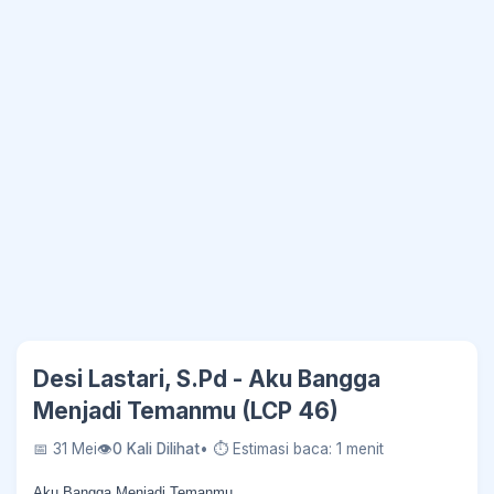
Desi Lastari, S.Pd - Aku Bangga
Menjadi Temanmu (LCP 46)
📅 31 Mei
👁
0 Kali Dilihat
• ⏱ Estimasi baca: 1 menit
Aku Bangga Menjadi Temanmu