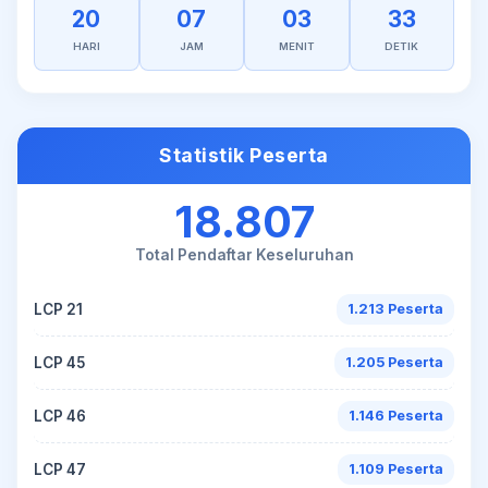
20
07
03
33
HARI
JAM
MENIT
DETIK
Statistik Peserta
18.807
Total Pendaftar Keseluruhan
LCP 21
1.213 Peserta
LCP 45
1.205 Peserta
LCP 46
1.146 Peserta
LCP 47
1.109 Peserta