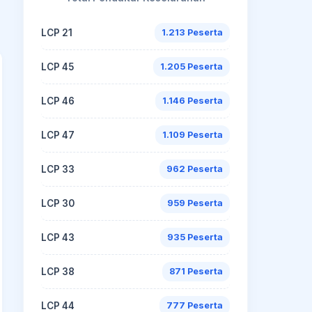
LCP 21
1.213 Peserta
LCP 45
1.205 Peserta
LCP 46
1.146 Peserta
LCP 47
1.109 Peserta
LCP 33
962 Peserta
LCP 30
959 Peserta
LCP 43
935 Peserta
LCP 38
871 Peserta
LCP 44
777 Peserta