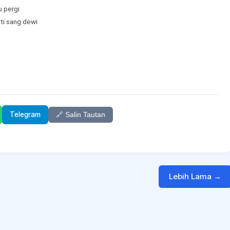
 pergi
ti sang dewi
Telegram
🔗 Salin Tautan
Lebih Lama →