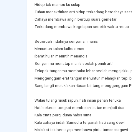
Hidup tak mampu ku sulap
Tuhan menakdirkan arti hidup terkadang bercahaya saat
Cahaya membawa angin bertiup suara gemetar
Terkadang membawa kegelapan sedetik waktu redup
Secercah indahnya senyuman manis
Menuntun kalam kalbu deras
Ibarat hujan merintih menangis
Senyummu menatap manis seolah penuh arti
Telapak tanganmu membuka lebar seolah mengajakku p
Menggenggam erat tangan menuntun melangkah tepi b
Sang langit melukiskan ribuan bintang menggenggam P
Walau tulang rusuk rapuh, hati insan penah terluka
Hati sekeras tongkat membelah lautan menjadi dua
Kala cinta pergi dunia habis sirna
Kala cahaya indah Samudra terpanah hati sang dewi
Malaikat tak bersayap membawa pintu taman surgawi