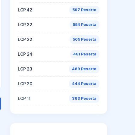
LCP 42
597 Peserta
LCP 32
554 Peserta
LCP 22
505 Peserta
LCP 24
481 Peserta
LCP 23
469 Peserta
LCP 20
444 Peserta
LCP 11
363 Peserta