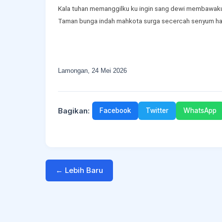
Kala tuhan memanggilku ku ingin sang dewi membawaku
Taman bunga indah mahkota surga secercah senyum ha
Lamongan, 24 Mei 2026
Bagikan:
Facebook
Twitter
WhatsApp
← Lebih Baru