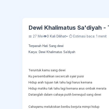
Dewi Khalimatus Sa'diyah -
📅 27 Mei
👁
0 Kali Dilihat
• ⏱ Estimasi baca: 1 menit
Terpanah Hati Sang dewi
Karya: Dewi Khalimatus Sa'diyah
Teruntuk kamu sang dewi
Ku persembahkan secercah syair puisi
Hidup arah tujuan tak tahu lagi harus kemana
Hidup matiku tak tahu lagi kemana arus ombak merata
Datanglah dalam cahaya putih berwujud sang dewi
Cahayamu melukiskan beribu berjuta mimpi hidup