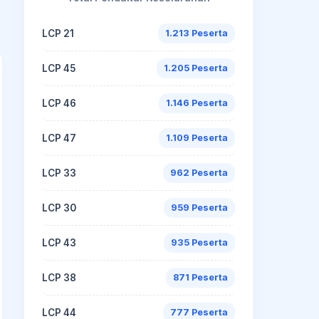
LCP 21
1.213 Peserta
LCP 45
1.205 Peserta
LCP 46
1.146 Peserta
LCP 47
1.109 Peserta
LCP 33
962 Peserta
LCP 30
959 Peserta
LCP 43
935 Peserta
LCP 38
871 Peserta
LCP 44
777 Peserta