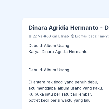
Dinara Agridia Hermanto - 
📅 22 Mei
👁
50 Kali Dilihat
• ⏱ Estimasi baca: 1 menit
Debu di Album Usang
Karya: Dinara Agridia Hermanto
Debu di Album Usang
Di antara rak tinggi yang penuh debu,
aku menggapai album usang yang kaku.
Ku buka satu per satu tiap lembar,
potret kecil berisi waktu yang lalu.