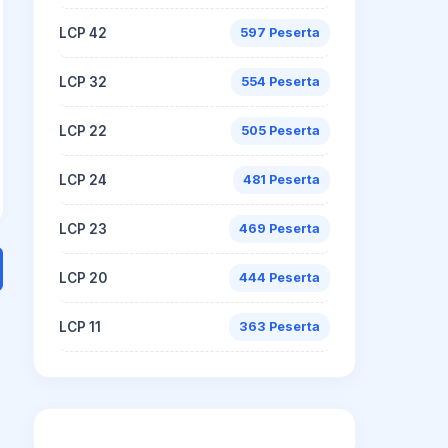
LCP 42
597 Peserta
LCP 32
554 Peserta
LCP 22
505 Peserta
LCP 24
481 Peserta
LCP 23
469 Peserta
LCP 20
444 Peserta
LCP 11
363 Peserta