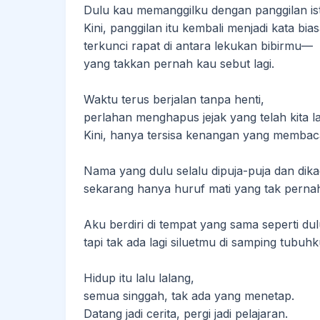
Dulu kau memanggilku dengan panggilan i
Kini, panggilan itu kembali menjadi kata bi
terkunci rapat di antara lekukan bibirmu—
yang takkan pernah kau sebut lagi.
Waktu terus berjalan tanpa henti,
perlahan menghapus jejak yang telah kita l
Kini, hanya tersisa kenangan yang membac
Nama yang dulu selalu dipuja-puja dan di
sekarang hanya huruf mati yang tak pernah 
Aku berdiri di tempat yang sama seperti du
tapi tak ada lagi siluetmu di samping tubuhk
Hidup itu lalu lalang,
semua singgah, tak ada yang menetap.
Datang jadi cerita, pergi jadi pelajaran.