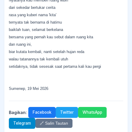
Nyatanya kau memberi ruang lebih
dari sekedar bertukar cerita
rasa yang kuberi nama 'kita'
ternyata tak bernama di hatimu
baiklah tuan, selamat berkelana
bersama yang pernah kau sebut dalam ruang kita
dan ruang ini,
biar kutata kembali, nanti setelah hujan reda
walau tatanannya tak kembali utuh
setidaknya, tidak sesesak saat pertama kali kau pergi
Sumenep, 19 Mei 2026
Bagikan:
Facebook
Twitter
WhatsApp
Telegram
🔗 Salin Tautan