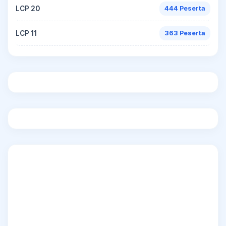
LCP 20
444 Peserta
LCP 11
363 Peserta