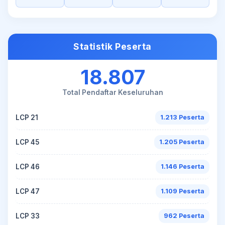
Statistik Peserta
18.807
Total Pendaftar Keseluruhan
LCP 21
1.213 Peserta
LCP 45
1.205 Peserta
LCP 46
1.146 Peserta
LCP 47
1.109 Peserta
LCP 33
962 Peserta