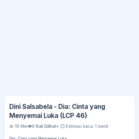
Dini Salsabela - Dia: Cinta yang
Menyemai Luka (LCP 46)
📅 19 Mei
👁
0 Kali Dilihat
• ⏱ Estimasi baca: 1 menit
Dia: Cinta yang Menyemai Luka