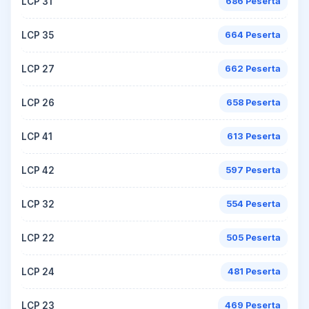
LCP 31
686 Peserta
LCP 35
664 Peserta
LCP 27
662 Peserta
LCP 26
658 Peserta
LCP 41
613 Peserta
LCP 42
597 Peserta
LCP 32
554 Peserta
LCP 22
505 Peserta
LCP 24
481 Peserta
LCP 23
469 Peserta