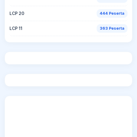
LCP 20
444 Peserta
LCP 11
363 Peserta