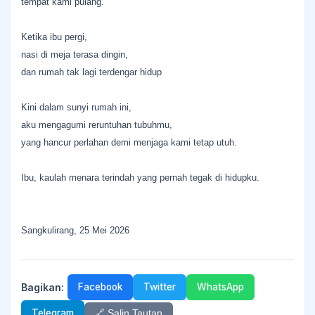
tempat kami pulang.
Ketika ibu pergi,
nasi di meja terasa dingin,
dan rumah tak lagi terdengar hidup
Kini dalam sunyi rumah ini,
aku mengagumi reruntuhan tubuhmu,
yang hancur perlahan demi menjaga kami tetap utuh.
Ibu, kaulah menara terindah yang pernah tegak di hidupku.
Sangkulirang, 25 Mei 2026
Bagikan:
Facebook
Twitter
WhatsApp
Telegram
🔗 Salin Tautan