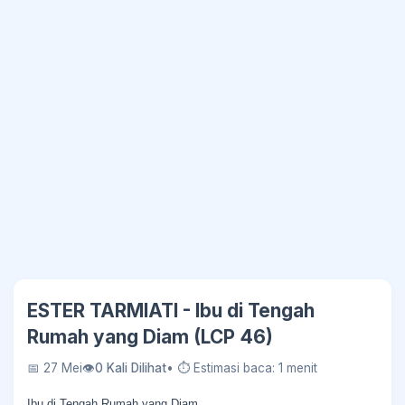
ESTER TARMIATI - Ibu di Tengah
Rumah yang Diam (LCP 46)
📅 27 Mei
👁
0 Kali Dilihat
• ⏱ Estimasi baca: 1 menit
Ibu di Tengah Rumah yang Diam