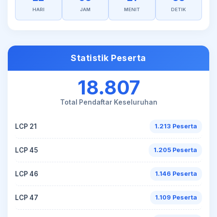
HARI
JAM
MENIT
DETIK
Statistik Peserta
18.807
Total Pendaftar Keseluruhan
LCP 21
1.213 Peserta
LCP 45
1.205 Peserta
LCP 46
1.146 Peserta
LCP 47
1.109 Peserta