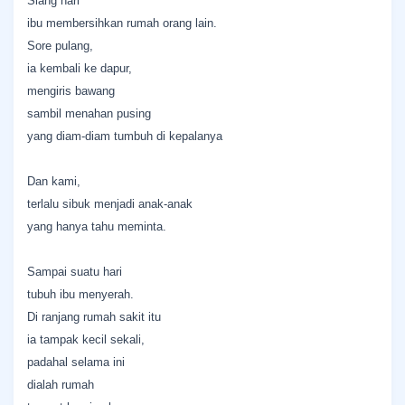
Siang hari
ibu membersihkan rumah orang lain.
Sore pulang,
ia kembali ke dapur,
mengiris bawang
sambil menahan pusing
yang diam-diam tumbuh di kepalanya
Dan kami,
terlalu sibuk menjadi anak-anak
yang hanya tahu meminta.
Sampai suatu hari
tubuh ibu menyerah.
Di ranjang rumah sakit itu
ia tampak kecil sekali,
padahal selama ini
dialah rumah