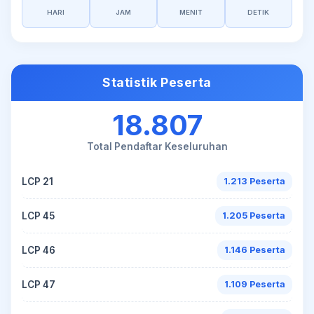
HARI
JAM
MENIT
DETIK
Statistik Peserta
18.807
Total Pendaftar Keseluruhan
LCP 21
1.213 Peserta
LCP 45
1.205 Peserta
LCP 46
1.146 Peserta
LCP 47
1.109 Peserta