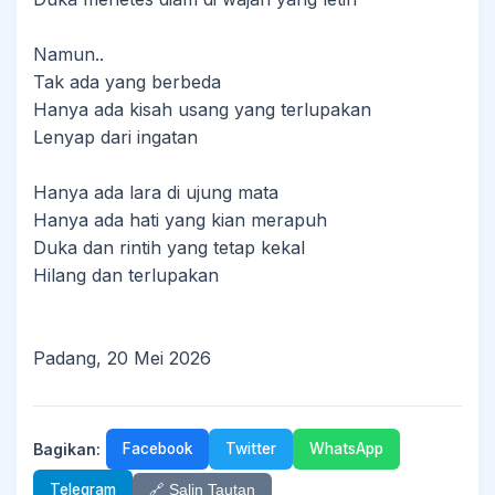
Namun..
Tak ada yang berbeda
Hanya ada kisah usang yang terlupakan
Lenyap dari ingatan
Hanya ada lara di ujung mata
Hanya ada hati yang kian merapuh
Duka dan rintih yang tetap kekal
Hilang dan terlupakan
Padang, 20 Mei 2026
Bagikan:
Facebook
Twitter
WhatsApp
Telegram
🔗 Salin Tautan