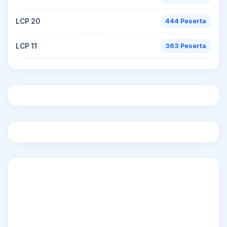
LCP 20
444 Peserta
LCP 11
363 Peserta