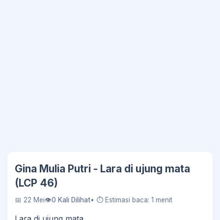
Gina Mulia Putri - Lara di ujung mata
(LCP 46)
📅 22 Mei
👁
0 Kali Dilihat
• ⏱ Estimasi baca: 1 menit
Lara di ujung mata