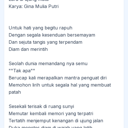
Karya: Gina Mulia Putri
Untuk hati yang begitu rapuh
Dengan segala kesenduan bersemayam
Dan sejuta tangis yang terpendam
Diam dan merintih
Seolah dunia memandang nya semu
""Tak apa""
Berucap kali merapalkan mantra penguat diri
Memohon lirih untuk segala hal yang membuat
patah
Sesekali terisak di ruang sunyi
Memutar kembali memori yang terpatri
Tertatih menjemput kenangan di ujung jalan
Duka menetes diam di wajah yang letih