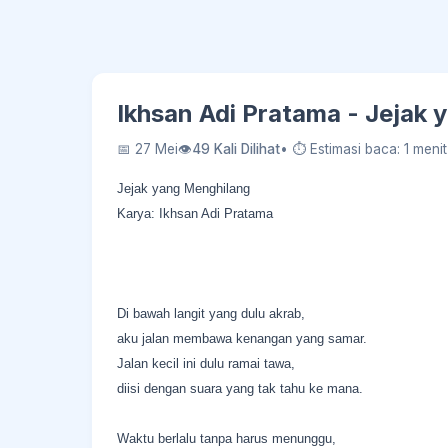
Ikhsan Adi Pratama - Jejak
📅 27 Mei
👁
49 Kali Dilihat
• ⏱ Estimasi baca: 1 menit
Jejak yang Menghilang
Karya: Ikhsan Adi Pratama
Di bawah langit yang dulu akrab,
aku jalan membawa kenangan yang samar.
Jalan kecil ini dulu ramai tawa,
diisi dengan suara yang tak tahu ke mana.
Waktu berlalu tanpa harus menunggu,