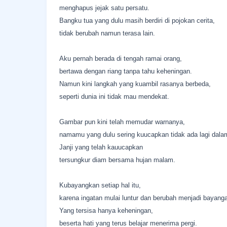
menghapus jejak satu persatu.
Bangku tua yang dulu masih berdiri di pojokan cerita,
tidak berubah namun terasa lain.
Aku pernah berada di tengah ramai orang,
bertawa dengan riang tanpa tahu keheningan.
Namun kini langkah yang kuambil rasanya berbeda,
seperti dunia ini tidak mau mendekat.
Gambar pun kini telah memudar warnanya,
namamu yang dulu sering kuucapkan tidak ada lagi dala
Janji yang telah kauucapkan
tersungkur diam bersama hujan malam.
Kubayangkan setiap hal itu,
karena ingatan mulai luntur dan berubah menjadi bayang
Yang tersisa hanya keheningan,
beserta hati yang terus belajar menerima pergi.