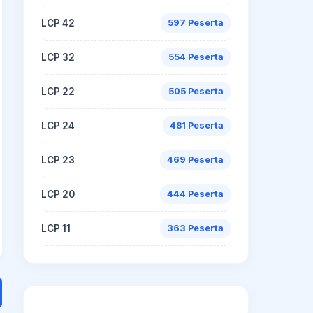
LCP 42
597 Peserta
LCP 32
554 Peserta
LCP 22
505 Peserta
LCP 24
481 Peserta
LCP 23
469 Peserta
LCP 20
444 Peserta
LCP 11
363 Peserta