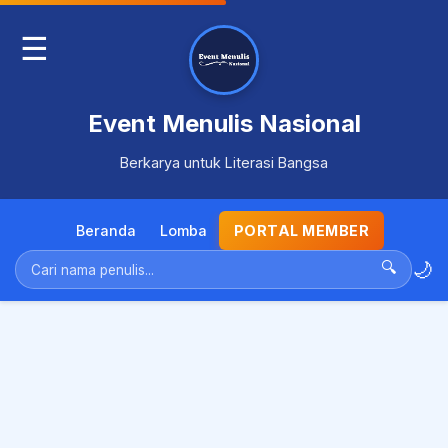
☰
Event Menulis Nasional
Berkarya untuk Literasi Bangsa
Beranda
Lomba
PORTAL MEMBER
🌙
🔍