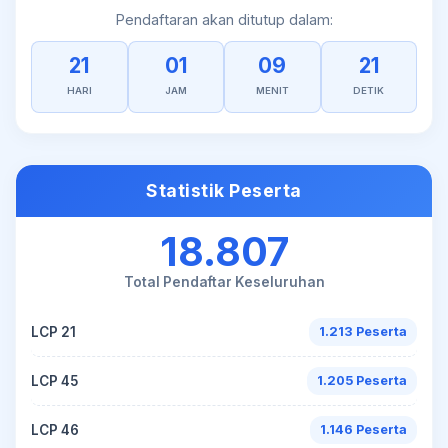
Pendaftaran akan ditutup dalam:
21
01
09
21
HARI
JAM
MENIT
DETIK
Statistik Peserta
18.807
Total Pendaftar Keseluruhan
LCP 21
1.213 Peserta
LCP 45
1.205 Peserta
LCP 46
1.146 Peserta