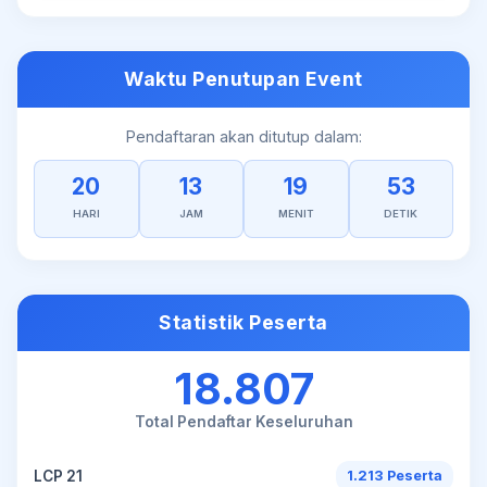
Waktu Penutupan Event
Pendaftaran akan ditutup dalam:
20
13
19
53
HARI
JAM
MENIT
DETIK
Statistik Peserta
18.807
Total Pendaftar Keseluruhan
LCP 21
1.213 Peserta