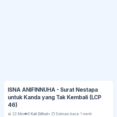
ISNA ANIFINNUHA - Surat Nestapa
untuk Kanda yang Tak Kembali (LCP
46)
📅 22 Mei
👁
0 Kali Dilihat
• ⏱ Estimasi baca: 1 menit