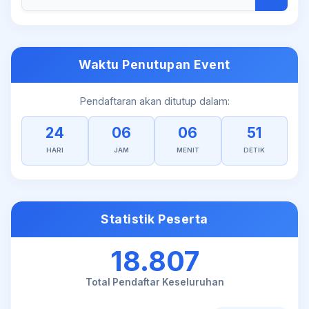
Waktu Penutupan Event
Pendaftaran akan ditutup dalam:
24
06
06
50
HARI
JAM
MENIT
DETIK
Statistik Peserta
18.807
Total Pendaftar Keseluruhan