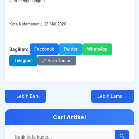
cara mengenangmu.
Kota Kefamenanu, 28 Mei 2026
Bagikan:
Facebook
Twitter
WhatsApp
Telegram
🔗 Salin Tautan
← Lebih Baru
Lebih Lama →
Cari Artikel
🔍