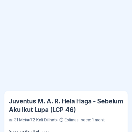
Juventus M. A. R. Hela Haga - Sebelum
Aku Ikut Lupa (LCP 46)
📅 31 Mei
👁
72 Kali Dilihat
• ⏱ Estimasi baca: 1 menit
Sebelum Aku Ikut Lupa