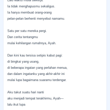
Lalu waktu mulai bekerja.
Ia tidak menghapusmu sekaligus.
Ia hanya membuat orang-orang
pelan-pelan berhenti menyebut namamu.
Satu per satu mereka pergi.
Dan cerita tentangmu
mulai kehilangan rumahnya, Ayah.
Dan kini kau tersisa setipis kabut pagi:
di bingkai yang usang,
di beberapa ingatan yang perlahan menua,
dan dalam ingatanku yang akhir-akhir ini
mulai lupa bagaimana suaramu terdengar.
Aku takut suatu hari nanti
aku menjadi tempat terakhirmu, Ayah—
lalu ikut lupa