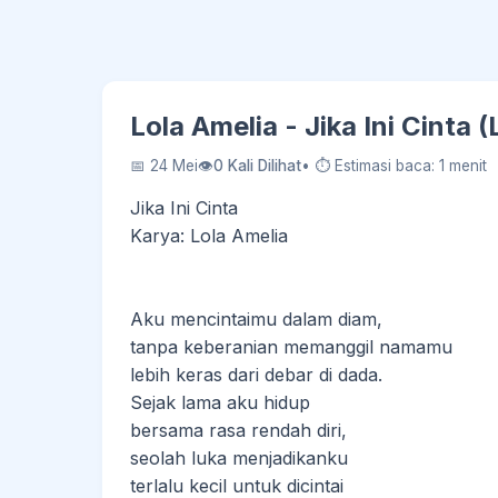
Lola Amelia - Jika Ini Cinta 
📅 24 Mei
👁
0 Kali Dilihat
• ⏱ Estimasi baca: 1 menit
Jika Ini Cinta
Karya: Lola Amelia
Aku mencintaimu dalam diam,
tanpa keberanian memanggil namamu
lebih keras dari debar di dada.
Sejak lama aku hidup
bersama rasa rendah diri,
seolah luka menjadikanku
terlalu kecil untuk dicintai