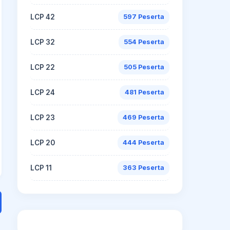
LCP 42
597 Peserta
LCP 32
554 Peserta
LCP 22
505 Peserta
LCP 24
481 Peserta
LCP 23
469 Peserta
LCP 20
444 Peserta
LCP 11
363 Peserta