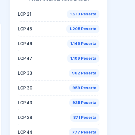
LCP 21
1.213 Peserta
LCP 45
1.205 Peserta
LCP 46
1.146 Peserta
LCP 47
1.109 Peserta
LCP 33
962 Peserta
LCP 30
959 Peserta
LCP 43
935 Peserta
LCP 38
871 Peserta
LCP 44
777 Peserta