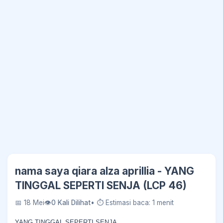
nama saya qiara alza aprillia - YANG
TINGGAL SEPERTI SENJA (LCP 46)
📅 18 Mei
👁
0 Kali Dilihat
• ⏱ Estimasi baca: 1 menit
YANG TINGGAL SEPERTI SENJA