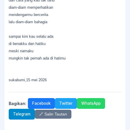
dari cara yang kau tak tahu
diam-diam memperhatikan
mendengarmu bercerita
lalu diam-diam bahagia
sampai kini kau selalu ada
di benakku dan hatiku
meski namaku
mungkin tak pernah ada di hatimu
sukabumi,15 mei 2026
Bagikan:
Facebook
Twitter
WhatsApp
Telegram
🔗 Salin Tautan