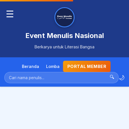
☰
Event Menulis Nasional
Berkarya untuk Literasi Bangsa
Beranda
Lomba
PORTAL MEMBER
🌙
🔍