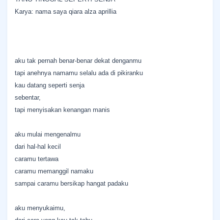
Karya: nama saya qiara alza aprillia
aku tak pernah benar-benar dekat denganmu
tapi anehnya namamu selalu ada di pikiranku
kau datang seperti senja
sebentar,
tapi menyisakan kenangan manis
aku mulai mengenalmu
dari hal-hal kecil
caramu tertawa
caramu memanggil namaku
sampai caramu bersikap hangat padaku
aku menyukaimu,