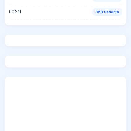
LCP 11
363 Peserta