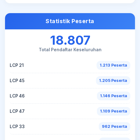
Statistik Peserta
18.807
Total Pendaftar Keseluruhan
LCP 21
1.213 Peserta
LCP 45
1.205 Peserta
LCP 46
1.146 Peserta
LCP 47
1.109 Peserta
LCP 33
962 Peserta