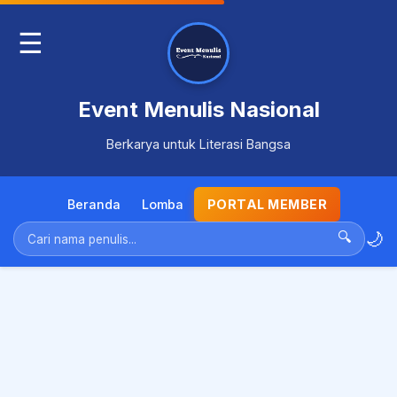
☰
Event Menulis Nasional
Berkarya untuk Literasi Bangsa
Beranda
Lomba
PORTAL MEMBER
🌙
🔍