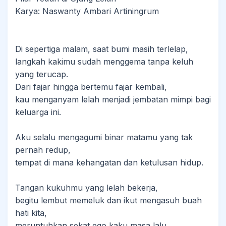
Karya: Naswanty Ambari Artiningrum
Di sepertiga malam, saat bumi masih terlelap,
langkah kakimu sudah menggema tanpa keluh
yang terucap.
Dari fajar hingga bertemu fajar kembali,
kau menganyam lelah menjadi jembatan mimpi bagi
keluarga ini.
​Aku selalu mengagumi binar matamu yang tak
pernah redup,
tempat di mana kehangatan dan ketulusan hidup.
Tangan kukuhmu yang lelah bekerja,
begitu lembut memeluk dan ikut mengasuh buah
hati kita,
meruntuhkan sekat ego kaku masa lalu.