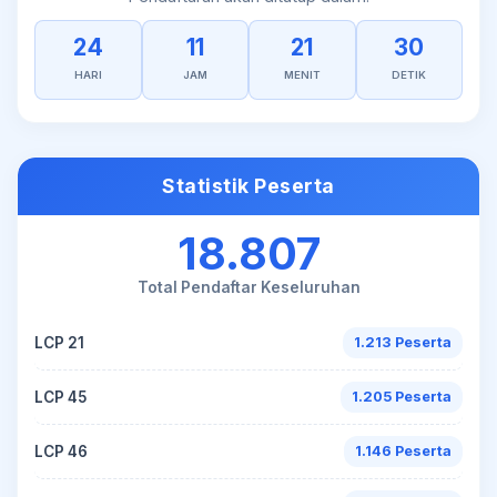
24
11
21
30
HARI
JAM
MENIT
DETIK
Statistik Peserta
18.807
Total Pendaftar Keseluruhan
LCP 21
1.213 Peserta
LCP 45
1.205 Peserta
LCP 46
1.146 Peserta