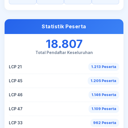
Statistik Peserta
18.807
Total Pendaftar Keseluruhan
LCP 21
1.213 Peserta
LCP 45
1.205 Peserta
LCP 46
1.146 Peserta
LCP 47
1.109 Peserta
LCP 33
962 Peserta