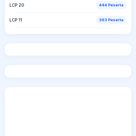
LCP 20
444 Peserta
LCP 11
363 Peserta