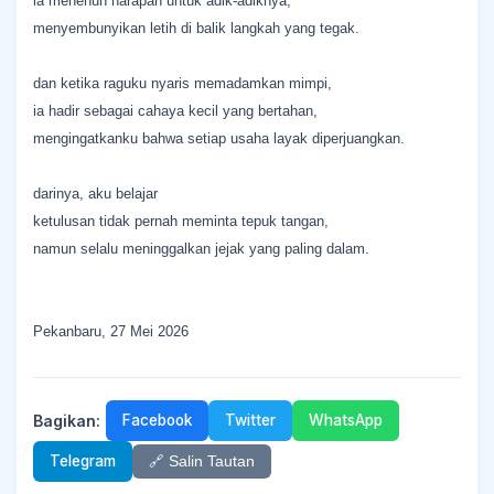
ia menenun harapan untuk adik-adiknya,
menyembunyikan letih di balik langkah yang tegak.
dan ketika raguku nyaris memadamkan mimpi,
ia hadir sebagai cahaya kecil yang bertahan,
mengingatkanku bahwa setiap usaha layak diperjuangkan.
darinya, aku belajar
ketulusan tidak pernah meminta tepuk tangan,
namun selalu meninggalkan jejak yang paling dalam.
Pekanbaru, 27 Mei 2026
Bagikan:
Facebook
Twitter
WhatsApp
Telegram
🔗 Salin Tautan