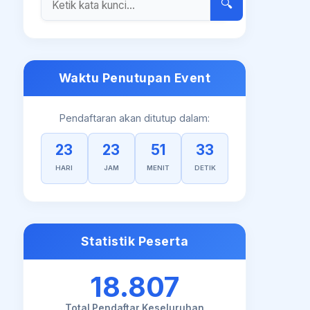
🔍
Waktu Penutupan Event
Pendaftaran akan ditutup dalam:
23
23
51
33
HARI
JAM
MENIT
DETIK
Statistik Peserta
18.807
Total Pendaftar Keseluruhan