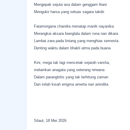
Mengepak sejuta asa dalam genggam litani
Mengukir harsa yang seluas sagara takdir.
Fatamorgana chandra menatap manik nayanika
Merangkai aksara bianglala dalam rona nan dikara
Lambai zara pada lintang yang menghias semesta
Denting waktu dalam bhakti atma pada buana
Kini, mega tak lagi mencetak sejarah varsha,
melainkan anagata yang seterang nirwana
Dalam parangtritis yang tak terhitung zaman
Dan inilah kisah enigma amerta nan anindita
Silaut, 18 Mei 2026