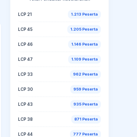
LCP 21
1.213 Peserta
LCP 45
1.205 Peserta
LCP 46
1.146 Peserta
LCP 47
1.109 Peserta
LCP 33
962 Peserta
LCP 30
959 Peserta
LCP 43
935 Peserta
LCP 38
871 Peserta
LCP 44
777 Peserta