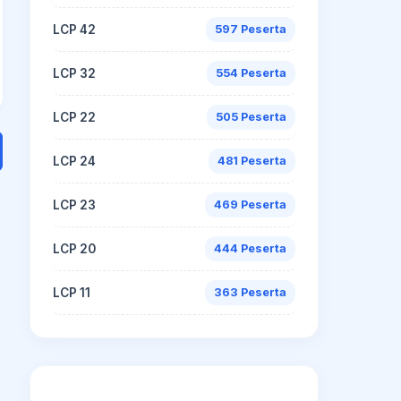
LCP 42
597 Peserta
LCP 32
554 Peserta
LCP 22
505 Peserta
LCP 24
481 Peserta
LCP 23
469 Peserta
LCP 20
444 Peserta
LCP 11
363 Peserta