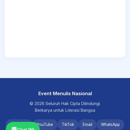
Event Menulis Nasional
© 2026 Seluruh Hak Cipta Dilindungi.
Berkarya untuk Literasi Bangsa
Instagram
YouTube
TikTok
Email
WhatsApp
💬
Chat WA