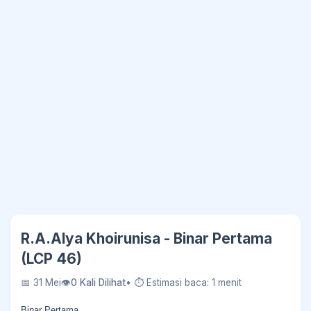
R.A.Alya Khoirunisa - Binar Pertama
(LCP 46)
📅 31 Mei
👁
0 Kali Dilihat
• ⏱ Estimasi baca: 1 menit
Binar Pertama