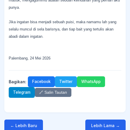
masuk, mengagumimu adalah sebuah keindahan yang pernah aku
punya.
Jika ingatan bisa menjadi sebuah puisi, maka namamu lah yang
selalu muncul di sela barisnya, dan tiap bait yang tertulis akan
abadi dalam ingatan.
Palembang, 24 Mei 2026
Bagikan:
Facebook
Twitter
WhatsApp
Telegram
🔗 Salin Tautan
← Lebih Baru
Lebih Lama →