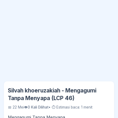
Silvah khoeruzakiah - Mengagumi
Tanpa Menyapa (LCP 46)
📅 22 Mei
👁
0 Kali Dilihat
• ⏱ Estimasi baca: 1 menit
Mengagumi Tanpa Menyapa