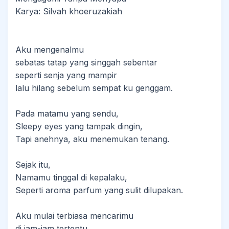
Karya: Silvah khoeruzakiah
Aku mengenalmu
‎sebatas tatap yang singgah sebentar
‎seperti senja yang mampir
‎lalu hilang sebelum sempat ku genggam.
‎Pada matamu yang sendu,
‎Sleepy eyes yang tampak dingin,
‎Tapi anehnya, aku menemukan tenang.
‎Sejak itu,
‎Namamu tinggal di kepalaku,
‎Seperti aroma parfum yang sulit dilupakan.
‎Aku mulai terbiasa mencarimu
‎di jam-jam tertentu,