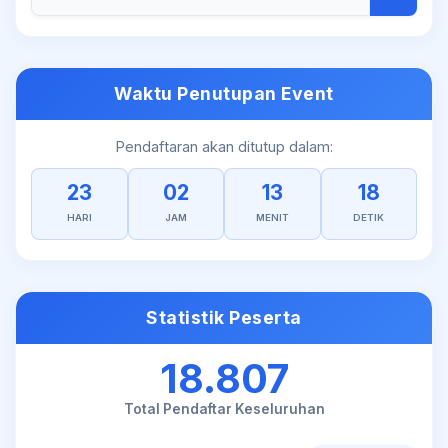
Waktu Penutupan Event
Pendaftaran akan ditutup dalam:
23
02
13
18
HARI
JAM
MENIT
DETIK
Statistik Peserta
18.807
Total Pendaftar Keseluruhan