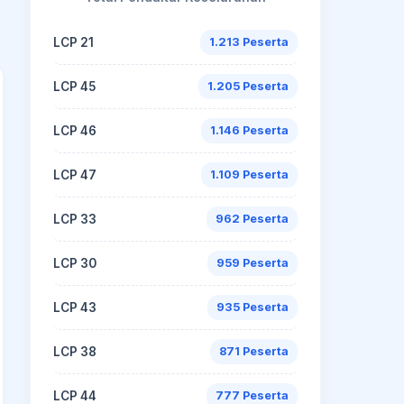
LCP 21
1.213 Peserta
LCP 45
1.205 Peserta
LCP 46
1.146 Peserta
LCP 47
1.109 Peserta
LCP 33
962 Peserta
LCP 30
959 Peserta
LCP 43
935 Peserta
LCP 38
871 Peserta
LCP 44
777 Peserta