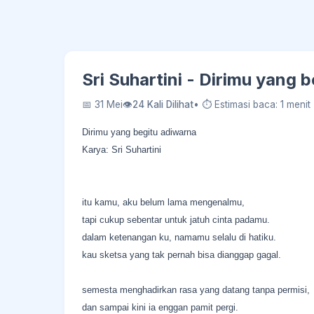
Sri Suhartini - Dirimu yang 
📅 31 Mei
👁
24 Kali Dilihat
• ⏱ Estimasi baca: 1 menit
Dirimu yang begitu adiwarna
Karya: Sri Suhartini
itu kamu, aku belum lama mengenalmu,
tapi cukup sebentar untuk jatuh cinta padamu.
dalam ketenangan ku, namamu selalu di hatiku.
kau sketsa yang tak pernah bisa dianggap gagal.
semesta menghadirkan rasa yang datang tanpa permisi,
dan sampai kini ia enggan pamit pergi.