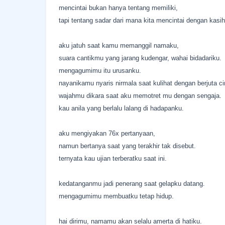
mencintai bukan hanya tentang memiliki,
tapi tentang sadar dari mana kita mencintai dengan kasi
aku jatuh saat kamu memanggil namaku,
suara cantikmu yang jarang kudengar, wahai bidadariku.
mengagumimu itu urusanku.
nayanikamu nyaris nirmala saat kulihat dengan berjuta ci
wajahmu dikara saat aku memotret mu dengan sengaja.
kau anila yang berlalu lalang di hadapanku.
aku mengiyakan 76x pertanyaan,
namun bertanya saat yang terakhir tak disebut.
ternyata kau ujian terberatku saat ini.
kedatanganmu jadi penerang saat gelapku datang.
mengagumimu membuatku tetap hidup.
hai dirimu, namamu akan selalu amerta di hatiku.