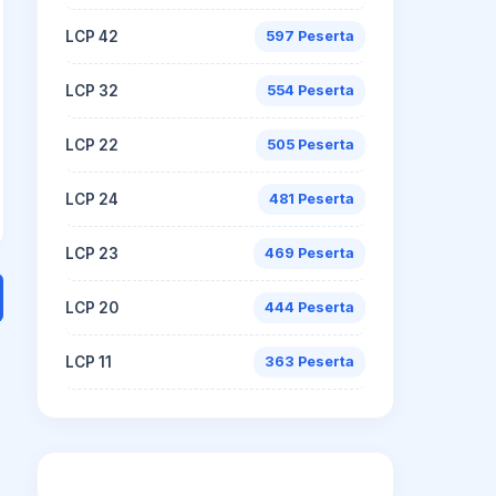
LCP 42
597 Peserta
LCP 32
554 Peserta
LCP 22
505 Peserta
LCP 24
481 Peserta
LCP 23
469 Peserta
LCP 20
444 Peserta
LCP 11
363 Peserta