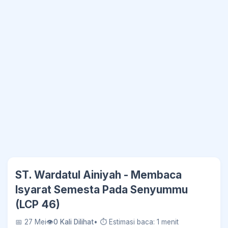
ST. Wardatul Ainiyah - Membaca
Isyarat Semesta Pada Senyummu
(LCP 46)
📅 27 Mei
👁
0 Kali Dilihat
• ⏱ Estimasi baca: 1 menit