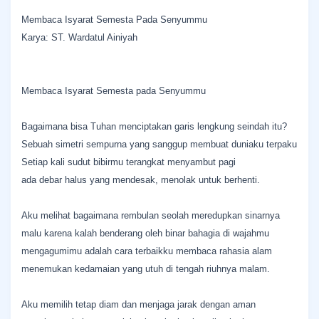
Membaca Isyarat Semesta Pada Senyummu
Karya: ST. Wardatul Ainiyah
​Membaca Isyarat Semesta pada Senyummu
​Bagaimana bisa Tuhan menciptakan garis lengkung seindah itu?
Sebuah simetri sempurna yang sanggup membuat duniaku terpaku
Setiap kali sudut bibirmu terangkat menyambut pagi
ada debar halus yang mendesak, menolak untuk berhenti.
​Aku melihat bagaimana rembulan seolah meredupkan sinarnya
malu karena kalah benderang oleh binar bahagia di wajahmu
mengagumimu adalah cara terbaikku membaca rahasia alam
menemukan kedamaian yang utuh di tengah riuhnya malam.
​Aku memilih tetap diam dan menjaga jarak dengan aman