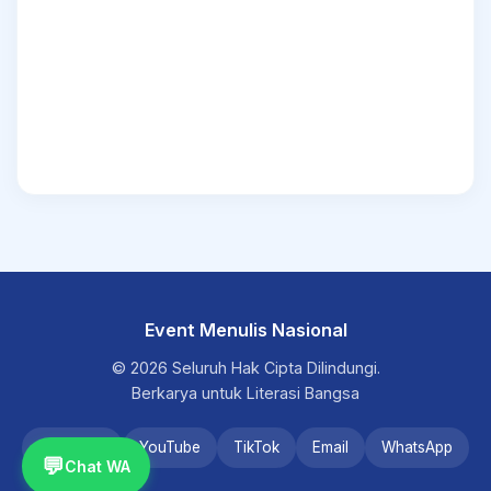
Event Menulis Nasional
© 2026 Seluruh Hak Cipta Dilindungi.
Berkarya untuk Literasi Bangsa
Instagram
YouTube
TikTok
Email
WhatsApp
💬
Chat WA