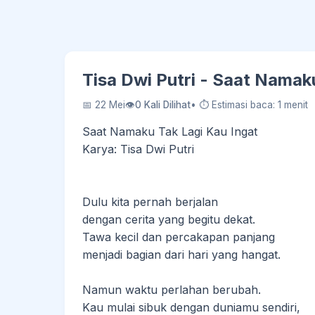
Tisa Dwi Putri - Saat Namak
📅 22 Mei
👁
0 Kali Dilihat
• ⏱ Estimasi baca: 1 menit
Saat Namaku Tak Lagi Kau Ingat
Karya: Tisa Dwi Putri
Dulu kita pernah berjalan
dengan cerita yang begitu dekat.
Tawa kecil dan percakapan panjang
menjadi bagian dari hari yang hangat.
Namun waktu perlahan berubah.
Kau mulai sibuk dengan duniamu sendiri,