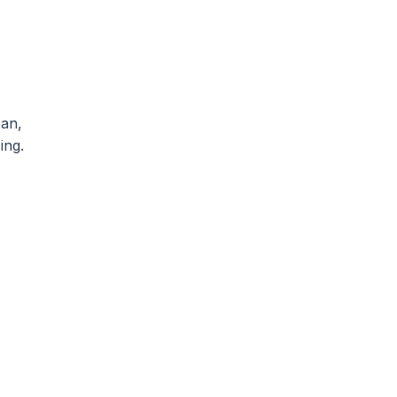
an,
ing.