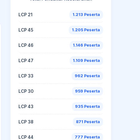
LCP 21
1.213 Peserta
LCP 45
1.205 Peserta
LCP 46
1.146 Peserta
LCP 47
1.109 Peserta
LCP 33
962 Peserta
LCP 30
959 Peserta
LCP 43
935 Peserta
LCP 38
871 Peserta
LCP 44
777 Peserta