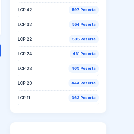
LCP 42
597 Peserta
LCP 32
554 Peserta
LCP 22
505 Peserta
LCP 24
481 Peserta
LCP 23
469 Peserta
LCP 20
444 Peserta
LCP 11
363 Peserta