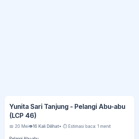
Yunita Sari Tanjung - Pelangi Abu-abu
(LCP 46)
📅 20 Mei
👁
16 Kali Dilihat
• ⏱ Estimasi baca: 1 menit
Pelangi Abu-abu