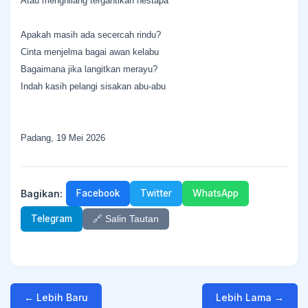
Atau menghilang tergantikan nestapa
Apakah masih ada secercah rindu?
Cinta menjelma bagai awan kelabu
Bagaimana jika langitkan merayu?
Indah kasih pelangi sisakan abu-abu
Padang, 19 Mei 2026
Bagikan:
Facebook
Twitter
WhatsApp
Telegram
🔗 Salin Tautan
← Lebih Baru
Lebih Lama →