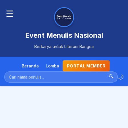
☰
Event Menulis Nasional
Berkarya untuk Literasi Bangsa
Beranda
Lomba
PORTAL MEMBER
🌙
🔍