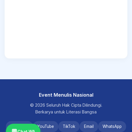
Event Menulis Nasional
© 2026 Seluruh Hak Cipta Dilindungi.
Berkarya untuk Literasi Bangsa
Instagram
YouTube
TikTok
Email
WhatsApp
💬
Chat WA