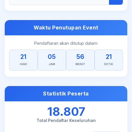
Waktu Penutupan Event
Pendaftaran akan ditutup dalam:
21
05
56
21
HARI
JAM
MENIT
DETIK
Statistik Peserta
18.807
Total Pendaftar Keseluruhan