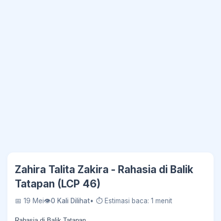
Zahira Talita Zakira - Rahasia di Balik
Tatapan (LCP 46)
📅 19 Mei
👁
0 Kali Dilihat
• ⏱ Estimasi baca: 1 menit
Rahasia di Balik Tatapan