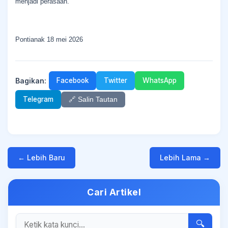
menjadi perasaan.
Pontianak 18 mei 2026
Bagikan:
Facebook
Twitter
WhatsApp
Telegram
🔗 Salin Tautan
← Lebih Baru
Lebih Lama →
Cari Artikel
🔍