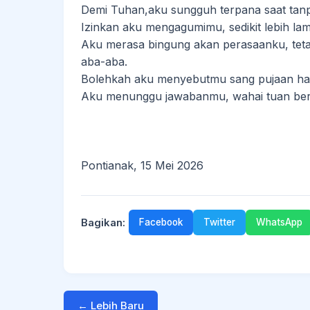
Demi Tuhan,aku sungguh terpana saat tan
Izinkan aku mengagumimu, sedikit lebih lam
Aku merasa bingung akan perasaanku, teta
aba-aba.
Bolehkah aku menyebutmu sang pujaan ha
Aku menunggu jawabanmu, wahai tuan ber
Pontianak, 15 Mei 2026
Bagikan:
Facebook
Twitter
WhatsApp
← Lebih Baru