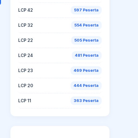
LCP 42
597 Peserta
LCP 32
554 Peserta
LCP 22
505 Peserta
LCP 24
481 Peserta
LCP 23
469 Peserta
LCP 20
444 Peserta
LCP 11
363 Peserta