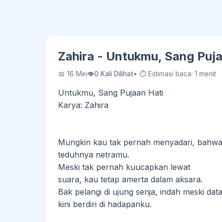
Zahira - Untukmu, Sang Puja
📅 16 Mei
👁
0 Kali Dilihat
• ⏱ Estimasi baca: 1 menit
Untukmu, Sang Pujaan Hati
Karya: Zahira
Mungkin kau tak pernah menyadari, bahwa
teduhnya netramu.
Meski tak pernah kuucapkan lewat
suara, kau tetap amerta dalam aksara.
Bak pelangi di ujung senja, indah meski da
kini berdiri di hadapanku.