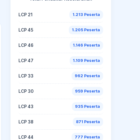
LCP 21
1.213 Peserta
LCP 45
1.205 Peserta
LCP 46
1.146 Peserta
LCP 47
1.109 Peserta
LCP 33
962 Peserta
LCP 30
959 Peserta
LCP 43
935 Peserta
LCP 38
871 Peserta
LCP 44
777 Peserta