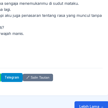
pa sengaja menemukanmu di sudut mataku.
a lagi.
pi aku juga penasaran tentang rasa yang muncul tanpa
ti?
wajah manis.
Telegram
🔗 Salin Tautan
Lebih Lama →