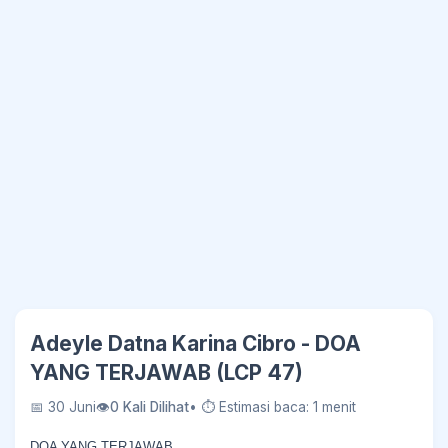
Adeyle Datna Karina Cibro - DOA
YANG TERJAWAB (LCP 47)
📅 30 Juni
👁
0 Kali Dilihat
• ⏱ Estimasi baca: 1 menit
DOA YANG TERJAWAB