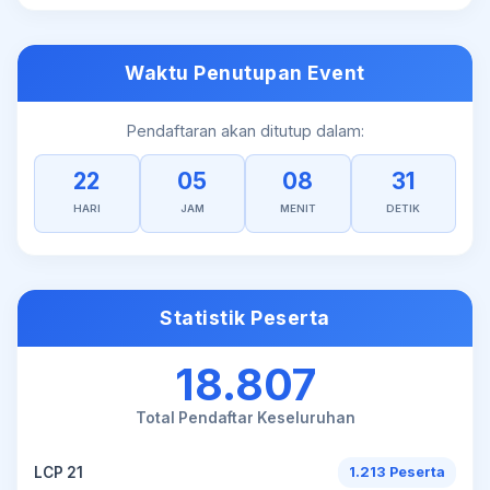
Waktu Penutupan Event
Pendaftaran akan ditutup dalam:
22
05
08
31
HARI
JAM
MENIT
DETIK
Statistik Peserta
18.807
Total Pendaftar Keseluruhan
LCP 21
1.213 Peserta