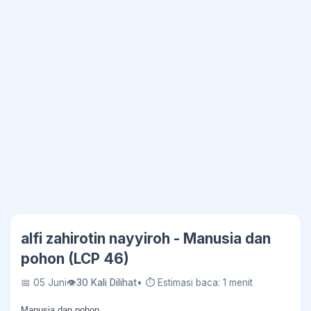
alfi zahirotin nayyiroh - Manusia dan
pohon (LCP 46)
📅 05 Juni
👁
30 Kali Dilihat
• ⏱ Estimasi baca: 1 menit
Manusia dan pohon