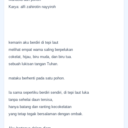
Karya: alfi zahirotin nayyiroh
kemarin aku berdiri di tepi laut
melihat empat warna saling berpelukan
cokelat, hijau, biru muda, dan biru tua.
sebuah lukisan tangan Tuhan.
mataku berhenti pada satu pohon.
Ia sama sepertiku berdiri sendiri, di tepi laut luka
tanpa sehelai daun tersisa,
hanya batang dan ranting kecokelatan
yang tetap tegak bersalaman dengan ombak.