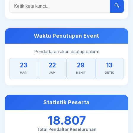
🔍
Waktu Penutupan Event
Pendaftaran akan ditutup dalam:
23
22
29
12
HARI
JAM
MENIT
DETIK
Statistik Peserta
18.807
Total Pendaftar Keseluruhan