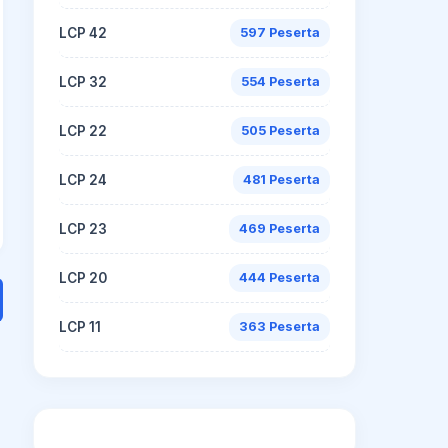
LCP 42
597 Peserta
LCP 32
554 Peserta
LCP 22
505 Peserta
LCP 24
481 Peserta
LCP 23
469 Peserta
LCP 20
444 Peserta
LCP 11
363 Peserta