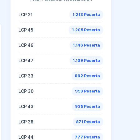
LCP 21
1.213 Peserta
LCP 45
1.205 Peserta
LCP 46
1.146 Peserta
LCP 47
1.109 Peserta
LCP 33
962 Peserta
LCP 30
959 Peserta
LCP 43
935 Peserta
LCP 38
871 Peserta
LCP 44
777 Peserta