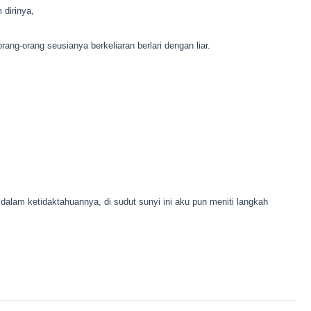
dirinya,
ang-orang seusianya berkeliaran berlari dengan liar.
 dalam ketidaktahuannya, di sudut sunyi ini aku pun meniti langkah