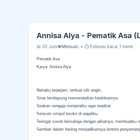
Annisa Alya - Pematik Asa (
📅 02 Juni
👁
Memuat...
• ⏱ Estimasi baca: 1 menit
Pematik Asa
Karya: Annisa Alya
Netraku terpejam, terbuai silir angin.
Sinar lembayung memendarkan keelokannya.
Seakan sengaja menjeratku agar terpikat.
Senyum simpul terukir di wajahku.
Teringat sosok bersahaja dengan pikatnya, membuatku me
Sembari dalam hening menjadikannya lentera penyeman