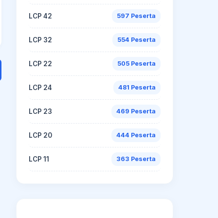
LCP 42
597 Peserta
LCP 32
554 Peserta
LCP 22
505 Peserta
LCP 24
481 Peserta
LCP 23
469 Peserta
LCP 20
444 Peserta
LCP 11
363 Peserta