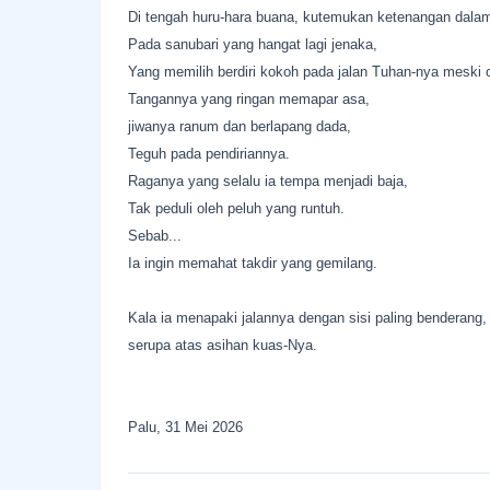
Di tengah huru-hara buana, kutemukan ketenangan dalam 
Pada sanubari yang hangat lagi jenaka,
Yang memilih berdiri kokoh pada jalan Tuhan-nya meski or
Tangannya yang ringan memapar asa,
jiwanya ranum dan berlapang dada,
Teguh pada pendiriannya.
Raganya yang selalu ia tempa menjadi baja,
Tak peduli oleh peluh yang runtuh.
Sebab...
Ia ingin memahat takdir yang gemilang.
Kala ia menapaki jalannya dengan sisi paling benderang,
serupa atas asihan kuas-Nya.
Palu, 31 Mei 2026