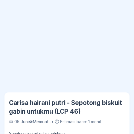
Carisa hairani putri - Sepotong biskuit
gabin untukmu (LCP 46)
📅 05 Juni
👁
Memuat...
• ⏱ Estimasi baca: 1 menit
Sepotong biskuit gabin untukmu