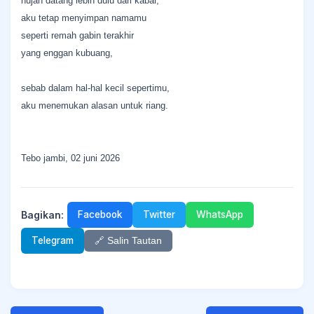
hujan datang lebih dulu dari kabar,
aku tetap menyimpan namamu
seperti remah gabin terakhir
yang enggan kubuang,
sebab dalam hal-hal kecil sepertimu,
aku menemukan alasan untuk riang.
Tebo jambi, 02 juni 2026
Bagikan:
Facebook
Twitter
WhatsApp
Telegram
🔗 Salin Tautan