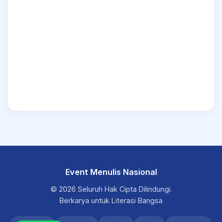
Event Menulis Nasional
© 2026 Seluruh Hak Cipta Dilindungi.
Berkarya untuk Literasi Bangsa