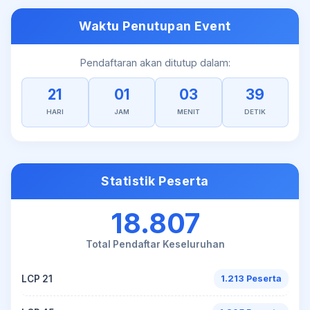
Waktu Penutupan Event
Pendaftaran akan ditutup dalam:
21
01
03
39
HARI
JAM
MENIT
DETIK
Statistik Peserta
18.807
Total Pendaftar Keseluruhan
LCP 21
1.213 Peserta