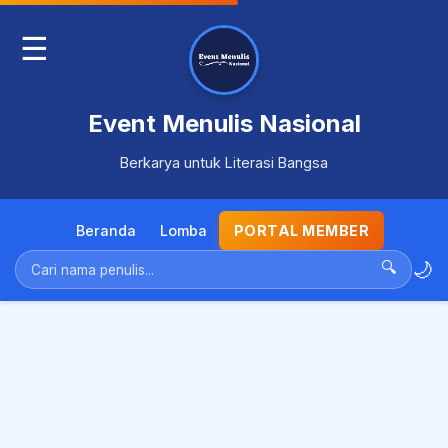
☰
Event Menulis Nasional
Berkarya untuk Literasi Bangsa
Beranda
Lomba
PORTAL MEMBER
🌙
🔍