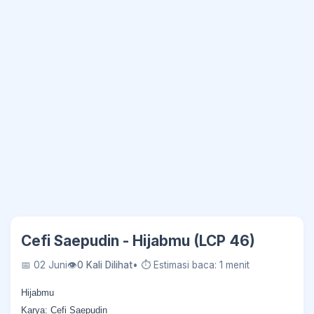
Cefi Saepudin - Hijabmu (LCP 46)
📅 02 Juni
👁
0 Kali Dilihat
• ⏱ Estimasi baca: 1 menit
Hijabmu
Karya: Cefi Saepudin