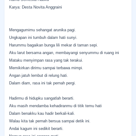
Karya: Desta Novita Anggraini
Mengagumimu sehangat arunika pagi.
Ungkapan ini tumbuh dalam hati sunyi.
Harummu bagaikan bunga lili mekar di taman sepi.
Aku larut bersama angan, membayangi senyummu di ruang ini
Mataku menyimpan rasa yang tak terakui.
Memikirkan dirimu sampai terbawa mimpi.
Angan jatuh lembut di relung hati.
Dalam diam, rasa ini tak pernah pergi.
Hadirmu di hidupku sangatlah berarti.
Aku masih mendamba kehadiranmu di titik temu hati
Dalam benakku kau hadir berkali-kali.
Walau kita tak pernah bersua sampai detik ini.
Andai kagum ini sedikit berarti.