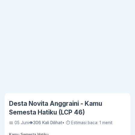
Desta Novita Anggraini - Kamu
Semesta Hatiku (LCP 46)
📅 05 Juni
👁
306 Kali Dilihat
• ⏱ Estimasi baca: 1 menit
Kamu Semesta Hatiku