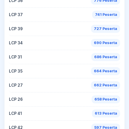
LCP 36
776 Peserta
LCP 37
741 Peserta
LCP 39
727 Peserta
LCP 34
690 Peserta
LCP 31
686 Peserta
LCP 35
664 Peserta
LCP 27
662 Peserta
LCP 26
658 Peserta
LCP 41
613 Peserta
LCP 42
597 Peserta