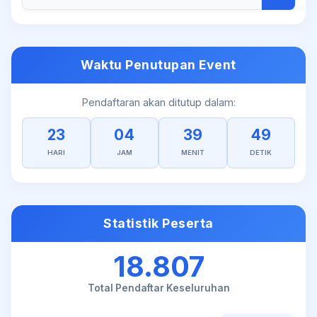
Waktu Penutupan Event
Pendaftaran akan ditutup dalam:
23
04
39
49
HARI
JAM
MENIT
DETIK
Statistik Peserta
18.807
Total Pendaftar Keseluruhan