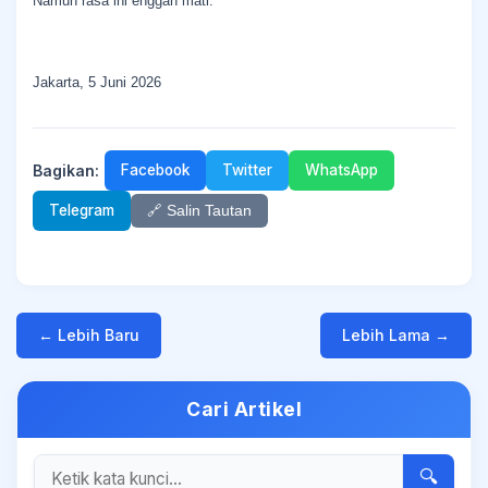
Namun rasa ini enggan mati.
Jakarta, 5 Juni 2026
Bagikan:
Facebook
Twitter
WhatsApp
Telegram
🔗 Salin Tautan
← Lebih Baru
Lebih Lama →
Cari Artikel
🔍