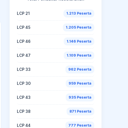
LCP 21
1.213 Peserta
LCP 45
1.205 Peserta
LCP 46
1.146 Peserta
LCP 47
1.109 Peserta
LCP 33
962 Peserta
LCP 30
959 Peserta
LCP 43
935 Peserta
LCP 38
871 Peserta
LCP 44
777 Peserta