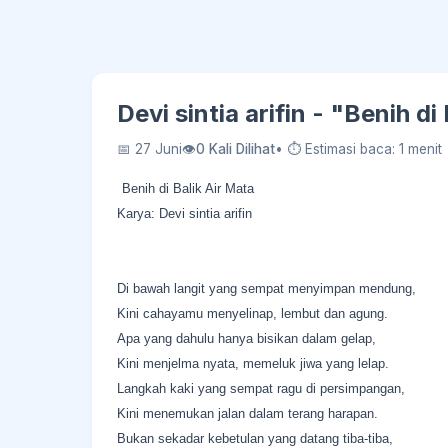
Devi sintia arifin - ​"Benih d
📅 27 Juni
👁
0 Kali Dilihat
• ⏱ Estimasi baca: 1 menit
Benih di Balik Air Mata
Karya: Devi sintia arifin
Di bawah langit yang sempat menyimpan mendung,
Kini cahayamu menyelinap, lembut dan agung.
Apa yang dahulu hanya bisikan dalam gelap,
Kini menjelma nyata, memeluk jiwa yang lelap.
​Langkah kaki yang sempat ragu di persimpangan,
Kini menemukan jalan dalam terang harapan.
Bukan sekadar kebetulan yang datang tiba-tiba,