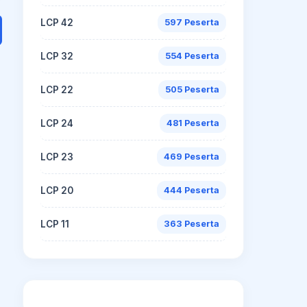
LCP 42
597 Peserta
LCP 32
554 Peserta
LCP 22
505 Peserta
LCP 24
481 Peserta
LCP 23
469 Peserta
LCP 20
444 Peserta
LCP 11
363 Peserta