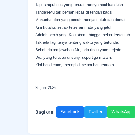
Tapi simpul doa yang terurai, menyembuhkan luka.
​Tangan-Mu tak pernah lepas di tengah badai,
Menuntun doa yang pecah, menjadi utuh dan damai.
Kini kutahu, setiap tetes air mata yang jatuh,
Adalah benih yang Kau siram, hingga mekar tersentuh.
​Tak ada lagi tanya tentang waktu yang tertunda,
Sebab dalam jawaban-Mu, ada rindu yang terjeda.
Doa yang terucap di sunyi sepertiga malam,
Kini benderang, menepi di pelabuhan tentram.
25 juni 2026
Bagikan:
Facebook
Twitter
WhatsApp