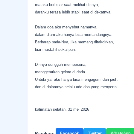
mataku berbinar saat melihat dirinya,
darahku terasa lebih stabil saat di dekatnya.
Dalam doa aku menyebut namanya,
dalam diam aku hanya bisa memandangnya.
Berharap pada-Nya, jika memang ditakdirkan,
biar mustahil sekalipun.
Dirinya sungguh mempesona,
menggetarkan gelora di dada.
Untuknya, aku hanya bisa mengagumi dari jauh,
dan di dalamnya selalu ada doa yang menyertai.
kalimatan selatan, 31 mei 2026
Bagikan:
Facebook
Twitter
WhatsApp