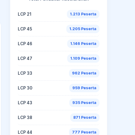
LCP 21
1.213 Peserta
LCP 45
1.205 Peserta
LCP 46
1.146 Peserta
LCP 47
1.109 Peserta
LCP 33
962 Peserta
LCP 30
959 Peserta
LCP 43
935 Peserta
LCP 38
871 Peserta
LCP 44
777 Peserta