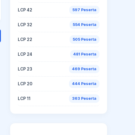
LCP 42
597 Peserta
LCP 32
554 Peserta
LCP 22
505 Peserta
LCP 24
481 Peserta
LCP 23
469 Peserta
LCP 20
444 Peserta
LCP 11
363 Peserta