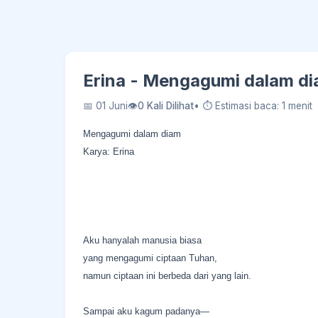
Erina - Mengagumi dalam di
📅 01 Juni
👁
0 Kali Dilihat
• ⏱ Estimasi baca: 1 menit
Mengagumi dalam diam
Karya: Erina
Aku hanyalah manusia biasa
yang mengagumi ciptaan Tuhan,
namun ciptaan ini berbeda dari yang lain.
Sampai aku kagum padanya—