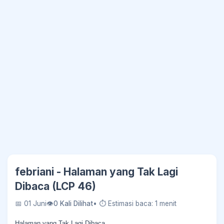
febriani - Halaman yang Tak Lagi
Dibaca (LCP 46)
📅 01 Juni
👁
0 Kali Dilihat
• ⏱ Estimasi baca: 1 menit
Halaman yang Tak Lagi Dibaca