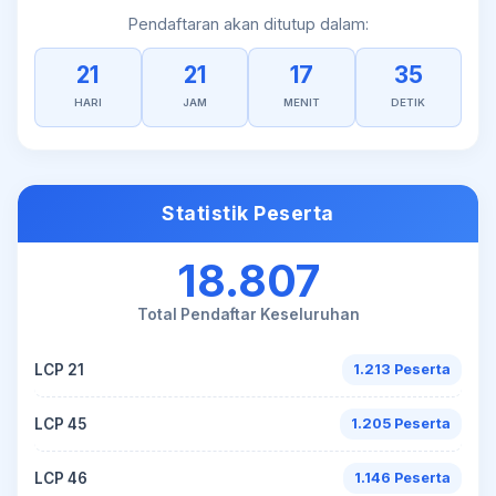
Pendaftaran akan ditutup dalam:
21
21
17
35
HARI
JAM
MENIT
DETIK
Statistik Peserta
18.807
Total Pendaftar Keseluruhan
LCP 21
1.213 Peserta
LCP 45
1.205 Peserta
LCP 46
1.146 Peserta