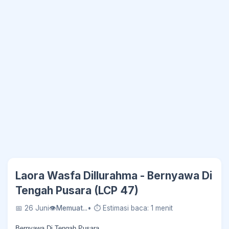
Laora Wasfa Dillurahma - Bernyawa Di
Tengah Pusara (LCP 47)
📅 26 Juni
👁
Memuat...
• ⏱ Estimasi baca: 1 menit
Bernyawa Di Tengah Pusara