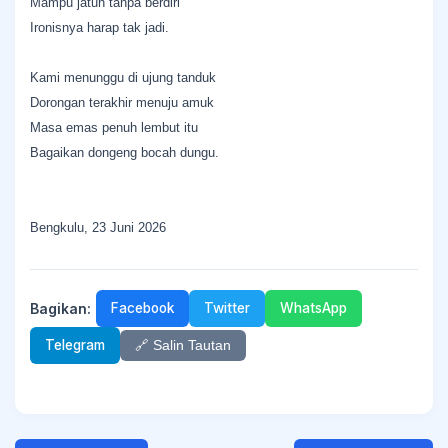
Mampu jatuh tanpa berdiri
Ironisnya harap tak jadi.
Kami menunggu di ujung tanduk
Dorongan terakhir menuju amuk
Masa emas penuh lembut itu
Bagaikan dongeng bocah dungu.
Bengkulu, 23 Juni 2026
Bagikan:
Facebook
Twitter
WhatsApp
Telegram
🔗 Salin Tautan