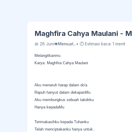
Maghfira Cahya Maulani - M
📅 26 Juni
👁
Memuat...
• ⏱ Estimasi baca: 1 menit
Melangitkanmu
Karya: Maghfira Cahya Maulani
Aku menaruh harap dalam do'a
Rapuh hanyut dalam dekapanMu
Aku membungkus sebuah takdirku
Hanya kepadaMu
Terimakasihku kepada Tuhanku
Telah menciptakanku hanya untuk..