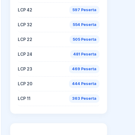
LCP 42
597 Peserta
LCP 32
554 Peserta
LCP 22
505 Peserta
LCP 24
481 Peserta
LCP 23
469 Peserta
LCP 20
444 Peserta
LCP 11
363 Peserta