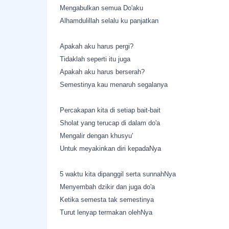
Mengabulkan semua Do'aku
Alhamdulillah selalu ku panjatkan
Apakah aku harus pergi?
Tidaklah seperti itu juga
Apakah aku harus berserah?
Semestinya kau menaruh segalanya
Percakapan kita di setiap bait-bait
Sholat yang terucap di dalam do'a
Mengalir dengan khusyu'
Untuk meyakinkan diri kepadaNya
5 waktu kita dipanggil serta sunnahNya
Menyembah dzikir dan juga do'a
Ketika semesta tak semestinya
Turut lenyap termakan olehNya