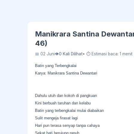
Manikrara Santina Dewantari
46)
📅 02 Juni
👁
0 Kali Dilihat
• ⏱ Estimasi baca: 1 menit
Batin yang Terbengkalai
Karya: Manikrara Santina Dewantari
Dahulu utuh dan kokoh di pangkuan
Kini berbuah taruhan dan kelabu
Batin yang terbengkalai mulai diabaikan
Sulit mengeja firasat lagi
Hari pun terasa senyap tanpa cahaya
Sekat hati berujung rapuh