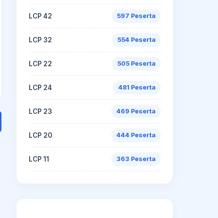
LCP 42
597 Peserta
LCP 32
554 Peserta
LCP 22
505 Peserta
LCP 24
481 Peserta
LCP 23
469 Peserta
LCP 20
444 Peserta
LCP 11
363 Peserta