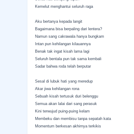
Kemelut menghantui seluruh raga
Aku bertanya kepada langit
Bagaimana bisa berpaling dari lentera?
Namun sang cakrawala hanya bungkam
Intan pun kehilangan kilauannya
Benak tak ingat kisah lama lagi
Seluruh bentala pun tak sama kembali
Sadar bahwa roda telah berputar
Sesal di lubuk hati yang meredup
Akar jiwa kehilangan rona
Sebuah kisah tertusuk duri belenggu
Semua akan lalai dari sang perasuk
Kini terwujud puing-puing kelam
Membeku dan membisu tanpa sepatah kata
Momentum berkesan akhirnya terkikis