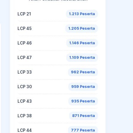
LCP 21
1.213 Peserta
LCP 45
1.205 Peserta
LCP 46
1.146 Peserta
LCP 47
1.109 Peserta
LCP 33
962 Peserta
LCP 30
959 Peserta
LCP 43
935 Peserta
LCP 38
871 Peserta
LCP 44
777 Peserta