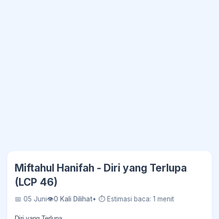
Miftahul Hanifah - Diri yang Terlupa
(LCP 46)
📅 05 Juni
👁
0 Kali Dilihat
• ⏱ Estimasi baca: 1 menit
Diri yang Terlupa