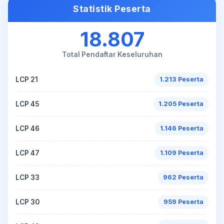
Statistik Peserta
18.807
Total Pendaftar Keseluruhan
LCP 21
1.213 Peserta
LCP 45
1.205 Peserta
LCP 46
1.146 Peserta
LCP 47
1.109 Peserta
LCP 33
962 Peserta
LCP 30
959 Peserta