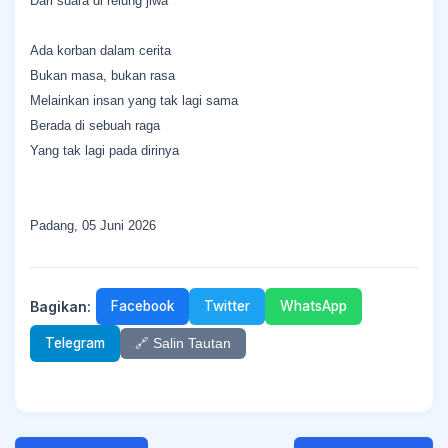
Dari suara di relung jiwa
Ada korban dalam cerita
Bukan masa, bukan rasa
Melainkan insan yang tak lagi sama
Berada di sebuah raga
Yang tak lagi pada dirinya
Padang, 05 Juni 2026
Bagikan:
Facebook
Twitter
WhatsApp
Telegram
🔗 Salin Tautan