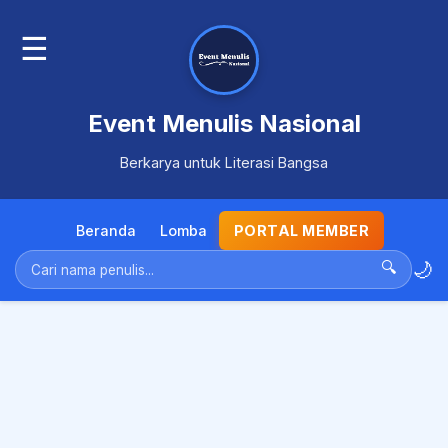
☰
Event Menulis Nasional
Berkarya untuk Literasi Bangsa
Beranda
Lomba
PORTAL MEMBER
🌙
🔍