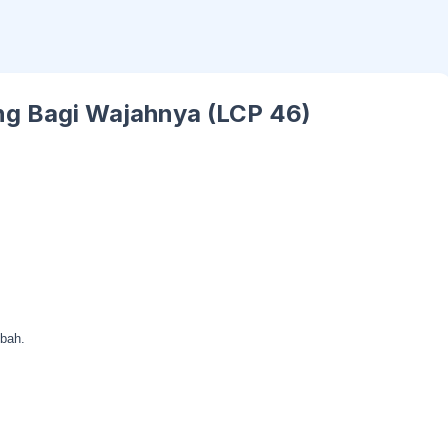
ng Bagi Wajahnya (LCP 46)
ubah.