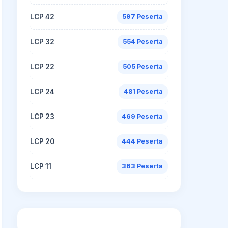
LCP 42
597 Peserta
LCP 32
554 Peserta
LCP 22
505 Peserta
LCP 24
481 Peserta
LCP 23
469 Peserta
LCP 20
444 Peserta
LCP 11
363 Peserta