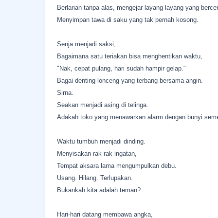
Berlarian tanpa alas, mengejar layang-layang yang berc
Menyimpan tawa di saku yang tak pernah kosong.
Senja menjadi saksi,
Bagaimana satu teriakan bisa menghentikan waktu,
"Nak, cepat pulang, hari sudah hampir gelap."
Bagai denting lonceng yang terbang bersama angin.
Sirna.
Seakan menjadi asing di telinga.
Adakah toko yang menawarkan alarm dengan bunyi seme
Waktu tumbuh menjadi dinding.
Menyisakan rak-rak ingatan,
Tempat aksara lama mengumpulkan debu.
Usang. Hilang. Terlupakan.
Bukankah kita adalah teman?
Hari-hari datang membawa angka,