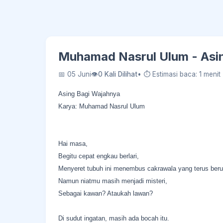
Muhamad Nasrul Ulum - Asi
📅 05 Juni
👁
0 Kali Dilihat
• ⏱ Estimasi baca: 1 menit
Asing Bagi Wajahnya
Karya: Muhamad Nasrul Ulum
Hai masa,
Begitu cepat engkau berlari,
Menyeret tubuh ini menembus cakrawala yang terus ber
Namun niatmu masih menjadi misteri,
Sebagai kawan? Ataukah lawan?
Di sudut ingatan, masih ada bocah itu.