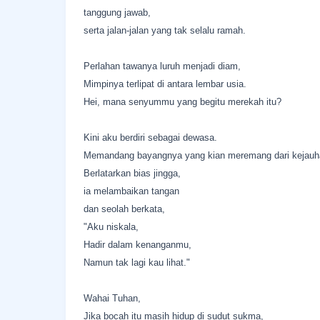
tanggung jawab,
serta jalan-jalan yang tak selalu ramah.
Perlahan tawanya luruh menjadi diam,
Mimpinya terlipat di antara lembar usia.
Hei, mana senyummu yang begitu merekah itu?
Kini aku berdiri sebagai dewasa.
Memandang bayangnya yang kian meremang dari kejauh
Berlatarkan bias jingga,
ia melambaikan tangan
dan seolah berkata,
"Aku niskala,
Hadir dalam kenanganmu,
Namun tak lagi kau lihat."
Wahai Tuhan,
Jika bocah itu masih hidup di sudut sukma,