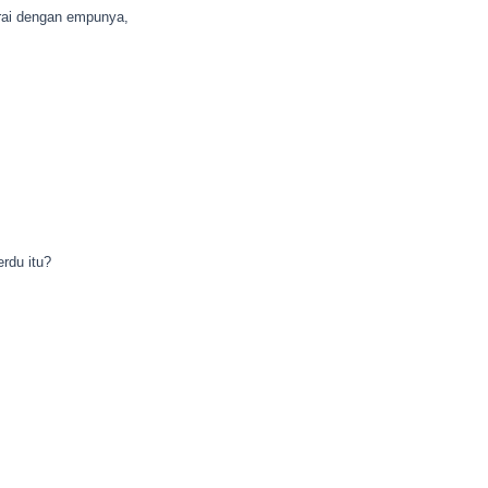
erai dengan empunya,
rdu itu?