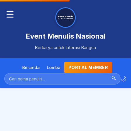
☰
Event Menulis Nasional
Berkarya untuk Literasi Bangsa
Beranda
Lomba
PORTAL MEMBER
🌙
🔍