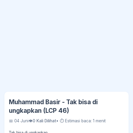
Muhammad Basir - Tak bisa di
ungkapkan (LCP 46)
📅 04 Juni
👁
0 Kali Dilihat
• ⏱ Estimasi baca: 1 menit
Tak bisa di ungkapkan