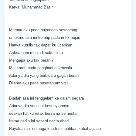
Karya: Muhammad Basir
Merana aku pada bayangan seseorang
untukmu asa ini ku titip pada rintik hujan
Hanya kutulis tak dapat ku ucapkan
Asksara ini menjadi saksi bisu
Mengapa aku tak berani?
Malu mati pada penghuni cakrawala
Adanya dia yang berbicara gagah berani
Dilema aku pada pusaran ambigu
Biarlah asa ini tenggelam ke dalam segara
Adanya dia yang isi kesunyiannya
seakan hatiku retak bersama semesta
Irama pedih ini seperti derita abadi
Rayakanlah, semoga kau terlimpahkan kebahagiaan