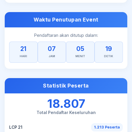
Waktu Penutupan Event
Pendaftaran akan ditutup dalam:
21
07
05
19
HARI
JAM
MENIT
DETIK
Statistik Peserta
18.807
Total Pendaftar Keseluruhan
LCP 21
1.213 Peserta