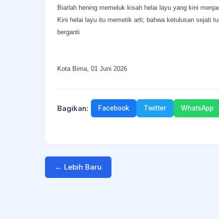
Biarlah hening memeluk kisah helai layu yang kini menja
Kini helai layu itu memetik arti; bahwa ketulusan sejat
berganti
Kota Bima, 01 Juni 2026
Bagikan:
Facebook
Twitter
WhatsApp
← Lebih Baru