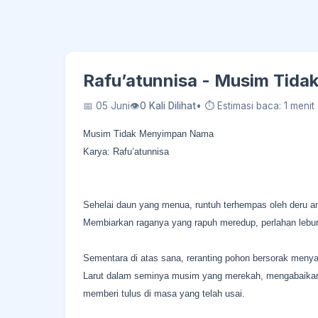
Rafu’atunnisa - Musim Tid
📅 05 Juni
👁
0 Kali Dilihat
• ⏱ Estimasi baca: 1 menit
Musim Tidak Menyimpan Nama
Karya: Rafu’atunnisa
Sehelai daun yang menua, runtuh terhempas oleh deru an
Membiarkan raganya yang rapuh meredup, perlahan lebur
Sementara di atas sana, reranting pohon bersorak meny
Larut dalam seminya musim yang merekah, mengabaikan
memberi tulus di masa yang telah usai.