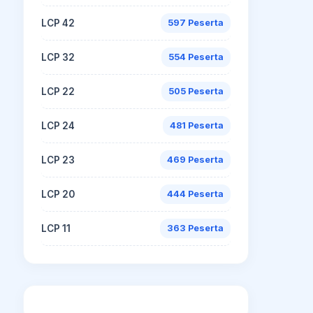
LCP 42
597 Peserta
LCP 32
554 Peserta
LCP 22
505 Peserta
LCP 24
481 Peserta
LCP 23
469 Peserta
LCP 20
444 Peserta
LCP 11
363 Peserta