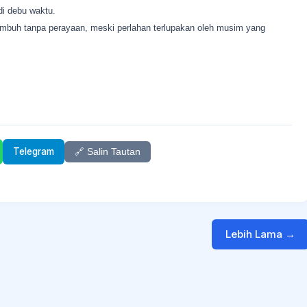
di debu waktu.
i tumbuh tanpa perayaan, meski perlahan terlupakan oleh musim yang
Telegram
🔗 Salin Tautan
Lebih Lama →