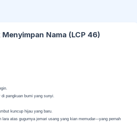
ak Menyimpan Nama (LCP 46)
gin.
 di pangkuan bumi yang sunyi.
ambut kuncup hijau yang baru.
 lara atas gugurnya jemari usang yang kian memudar—yang pernah