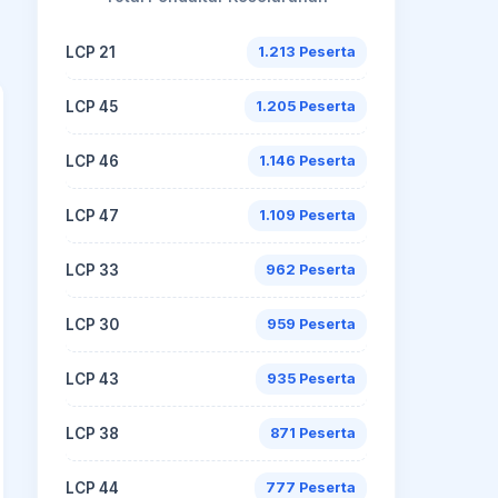
LCP 21
1.213 Peserta
LCP 45
1.205 Peserta
LCP 46
1.146 Peserta
LCP 47
1.109 Peserta
LCP 33
962 Peserta
LCP 30
959 Peserta
LCP 43
935 Peserta
LCP 38
871 Peserta
LCP 44
777 Peserta