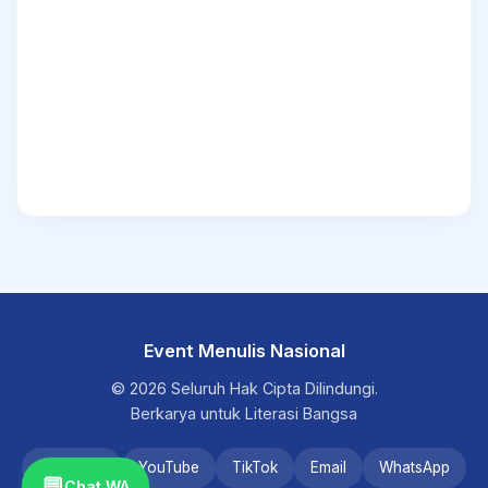
Event Menulis Nasional
© 2026 Seluruh Hak Cipta Dilindungi.
Berkarya untuk Literasi Bangsa
Instagram
YouTube
TikTok
Email
WhatsApp
💬
Chat WA