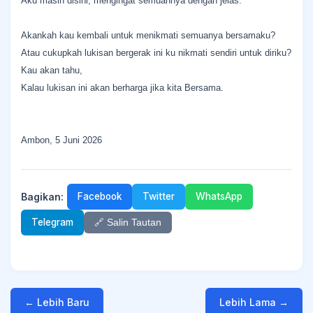
Aku masih disini, mengingat semuannya dengan jelas.
Akankah kau kembali untuk menikmati semuanya bersamaku?
Atau cukupkah lukisan bergerak ini ku nikmati sendiri untuk diriku?
Kau akan tahu,
Kalau lukisan ini akan berharga jika kita Bersama.
Ambon, 5 Juni 2026
Bagikan:
Facebook
Twitter
WhatsApp
Telegram
🔗 Salin Tautan
← Lebih Baru
Lebih Lama →