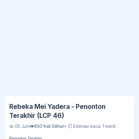
Rebeka Mei Yadera - Penonton
Terakhir (LCP 46)
📅 05 Juni
👁
893 Kali Dilihat
• ⏱ Estimasi baca: 1 menit
Penonton Terakhir