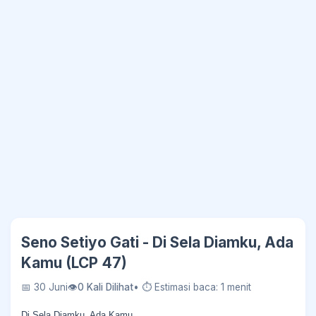
Seno Setiyo Gati - Di Sela Diamku, Ada
Kamu (LCP 47)
📅 30 Juni
👁
0 Kali Dilihat
• ⏱ Estimasi baca: 1 menit
Di Sela Diamku, Ada Kamu