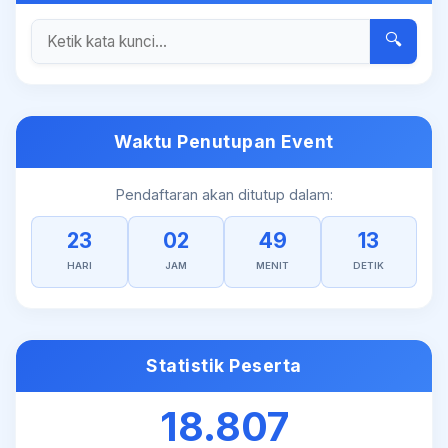
🔍
Waktu Penutupan Event
Pendaftaran akan ditutup dalam:
23
02
49
13
HARI
JAM
MENIT
DETIK
Statistik Peserta
18.807