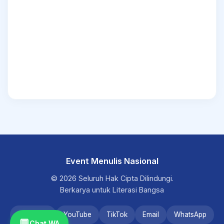
Event Menulis Nasional
© 2026 Seluruh Hak Cipta Dilindungi.
Berkarya untuk Literasi Bangsa
Instagram
YouTube
TikTok
Email
WhatsApp
💬
Chat WA