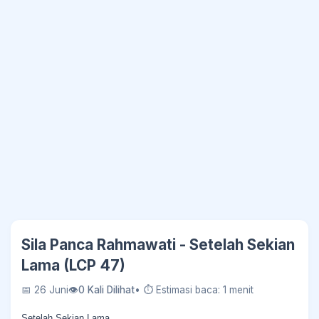
Sila Panca Rahmawati - Setelah Sekian
Lama (LCP 47)
📅 26 Juni
👁
0 Kali Dilihat
• ⏱ Estimasi baca: 1 menit
Setelah Sekian Lama