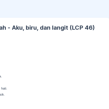
 - Aku, biru, dan langit (LCP 46)
a.
hati.
sik.