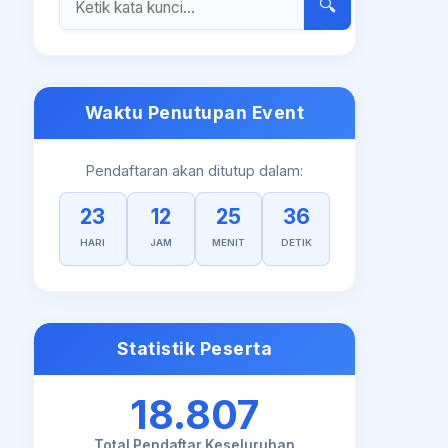
🔍
Waktu Penutupan Event
Pendaftaran akan ditutup dalam:
23
12
25
36
HARI
JAM
MENIT
DETIK
Statistik Peserta
18.807
Total Pendaftar Keseluruhan