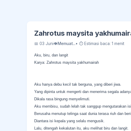
Zahrotus maysita yakhumairah
📅 03 Juni
👁
Memuat...
• ⏱ Estimasi baca: 1 menit
Aku, biru, dan langit
Karya: Zahrotus maysita yakhumairah
Aku hanya debu kecil tak berguna, yang diberi jiwa.
Yang dipinta untuk mengerti dan menerima segala adany
Dikala rasa bingung menyelimuti.
Aku membisu, sudah lelah tak sanggup mengutarakan isi 
Berusaha menutup telinga saat dunia terasa riuh dan beri
Diantara isi kepala yang selalu mengusik.
Lalu, ditengah kekalutan itu, aku melihat biru dan langit.