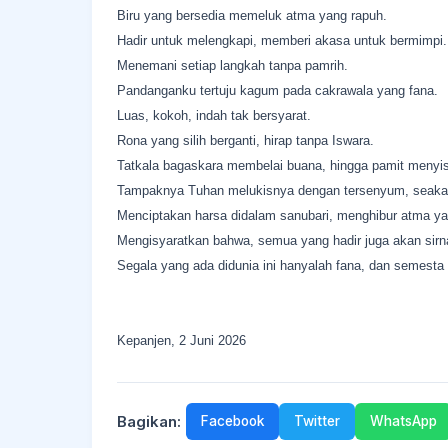
Biru yang bersedia memeluk atma yang rapuh.
Hadir untuk melengkapi, memberi akasa untuk bermimpi.
Menemani setiap langkah tanpa pamrih.
Pandanganku tertuju kagum pada cakrawala yang fana.
Luas, kokoh, indah tak bersyarat.
Rona yang silih berganti, hirap tanpa Iswara.
Tatkala bagaskara membelai buana, hingga pamit menyi
Tampaknya Tuhan melukisnya dengan tersenyum, seakan
Menciptakan harsa didalam sanubari, menghibur atma ya
Mengisyaratkan bahwa, semua yang hadir juga akan sirn
Segala yang ada didunia ini hanyalah fana, dan semesta 
Kepanjen, 2 Juni 2026
Bagikan:
Facebook
Twitter
WhatsApp