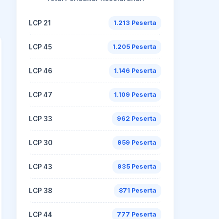
LCP 21
1.213 Peserta
LCP 45
1.205 Peserta
LCP 46
1.146 Peserta
LCP 47
1.109 Peserta
LCP 33
962 Peserta
LCP 30
959 Peserta
LCP 43
935 Peserta
LCP 38
871 Peserta
LCP 44
777 Peserta