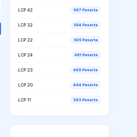
LCP 42
597 Peserta
LCP 32
554 Peserta
LCP 22
505 Peserta
LCP 24
481 Peserta
LCP 23
469 Peserta
LCP 20
444 Peserta
LCP 11
363 Peserta