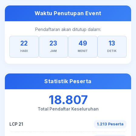
Waktu Penutupan Event
Pendaftaran akan ditutup dalam:
22
23
49
13
HARI
JAM
MENIT
DETIK
Statistik Peserta
18.807
Total Pendaftar Keseluruhan
LCP 21
1.213 Peserta