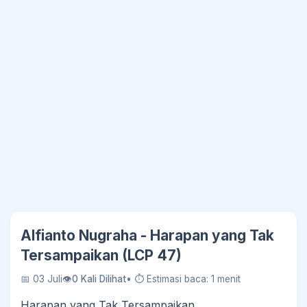
Alfianto Nugraha - Harapan yang Tak
Tersampaikan (LCP 47)
📅 03 Juli
👁
0 Kali Dilihat
• ⏱ Estimasi baca: 1 menit
Harapan yang Tak Tersampaikan