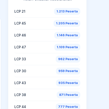
LCP 21
1.213 Peserta
LCP 45
1.205 Peserta
LCP 46
1.146 Peserta
LCP 47
1.109 Peserta
LCP 33
962 Peserta
LCP 30
959 Peserta
LCP 43
935 Peserta
LCP 38
871 Peserta
LCP 44
777 Peserta