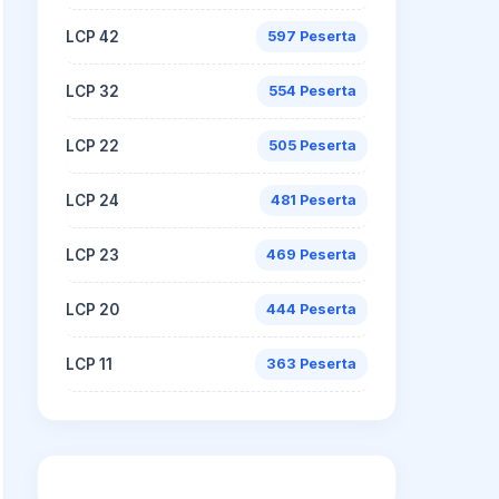
LCP 42
597 Peserta
LCP 32
554 Peserta
LCP 22
505 Peserta
LCP 24
481 Peserta
LCP 23
469 Peserta
LCP 20
444 Peserta
LCP 11
363 Peserta