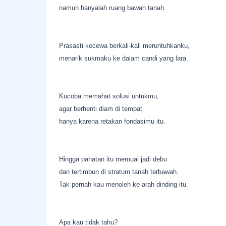
namun hanyalah ruang bawah tanah.
Prasasti kecewa berkali-kali meruntuhkanku,
menarik sukmaku ke dalam candi yang lara.
Kucoba memahat solusi untukmu,
agar berhenti diam di tempat
hanya karena retakan fondasimu itu.
Hingga pahatan itu memuai jadi debu
dan tertimbun di stratum tanah terbawah.
Tak pernah kau menoleh ke arah dinding itu.
Apa kau tidak tahu?