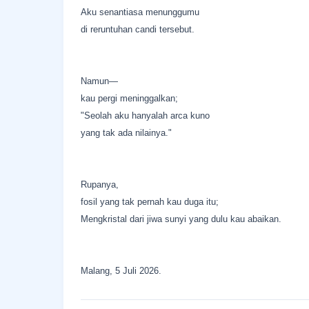
Aku senantiasa menunggumu
di reruntuhan candi tersebut.
Namun—
kau pergi meninggalkan;
"Seolah aku hanyalah arca kuno
yang tak ada nilainya."
Rupanya,
fosil yang tak pernah kau duga itu;
Mengkristal dari jiwa sunyi yang dulu kau abaikan.
Malang, 5 Juli 2026.