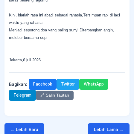
batas benteng ragumu
Kini, biarlah rasa ini abadi sebagai rahasia,Tersimpan rapi di laci
waktu yang rahasia.
Menjadi sepotong doa yang paling sunyi,Diterbangkan angin,
melebur bersama sepi
Jakarta,6 juli 2026
Bagikan:
Facebook
Twitter
WhatsApp
Telegram
🔗 Salin Tautan
← Lebih Baru
Lebih Lama →