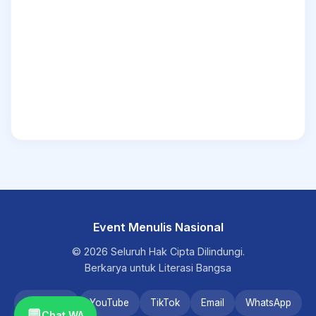
Event Menulis Nasional
© 2026 Seluruh Hak Cipta Dilindungi.
Berkarya untuk Literasi Bangsa
Instagram
YouTube
TikTok
Email
WhatsApp
💬
Chat WA