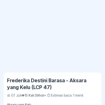
Frederika Destini Barasa - Aksara
yang Kelu (LCP 47)
📅 07 Juli
👁
15 Kali Dilihat
• ⏱ Estimasi baca: 1 menit
Aksara yang Kelu