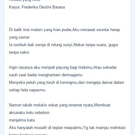
Karya: Frederika Destini Barasa
Di balik tirai malam yang kian pudar,Aku merawat seuntai harap
yang samar
Ia tumbuh bak seroja di relung sunyi,Mekar tanpa suara, gugur
tanpa saksi
Ingin rasanya aku menjadi payung bagi rindumu,Atau sekadar
sauh saat badai menghantam dermagamu
Menyeka peluh yang luruh di keningmu,dan mengeja damai dalam
setiap hela napasmu
Namun takdir melukis sekat yang teramat nyata,Membuat
aksaraku kelu sebelum
menjelma kata
Aku hanyalah musafir di tepian riwayatmu,Yg tak mampu melintasi