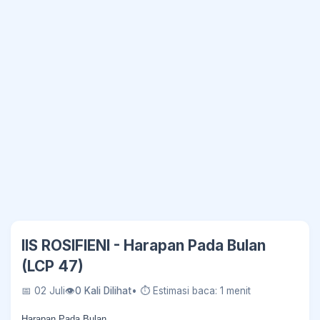
IIS ROSIFIENI - Harapan Pada Bulan
(LCP 47)
📅 02 Juli
👁
0 Kali Dilihat
• ⏱ Estimasi baca: 1 menit
Harapan Pada Bulan