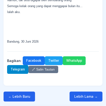
Namun, tak bisa digapai oleh sembarang orang
Semoga kelak orang yang dapat menggapai bulan itu...
Ialah aku.
Bandung, 30 Juni 2026
Bagikan:
Facebook
Twitter
WhatsApp
Telegram
🔗 Salin Tautan
← Lebih Baru
Lebih Lama →