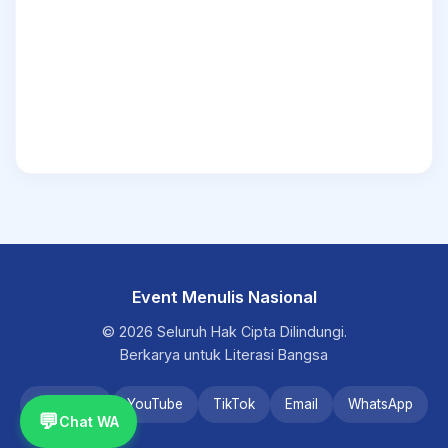
Event Menulis Nasional
© 2026 Seluruh Hak Cipta Dilindungi.
Berkarya untuk Literasi Bangsa
Instagram
YouTube
TikTok
Email
WhatsApp
💬
Chat WA