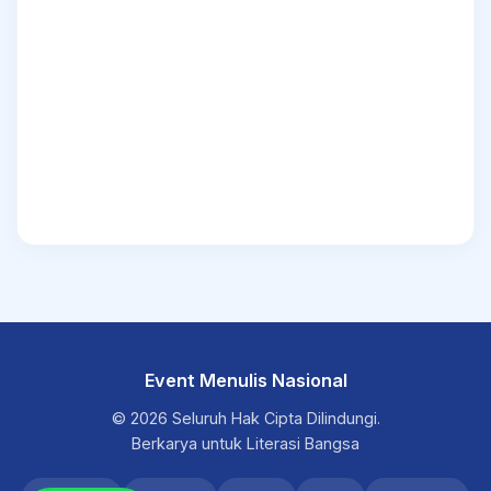
Event Menulis Nasional
© 2026 Seluruh Hak Cipta Dilindungi.
Berkarya untuk Literasi Bangsa