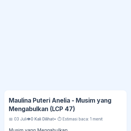
Maulina Puteri Anelia - Musim yang
Mengabulkan (LCP 47)
📅 03 Juli
👁
0 Kali Dilihat
• ⏱ Estimasi baca: 1 menit
Musim yang Mengabulkan