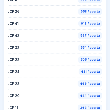
LCP 26
658 Peserta
LCP 41
613 Peserta
LCP 42
597 Peserta
LCP 32
554 Peserta
LCP 22
505 Peserta
LCP 24
481 Peserta
LCP 23
469 Peserta
LCP 20
444 Peserta
LCP 11
363 Peserta