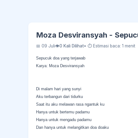
Moza Desviransyah - Sepucu
📅 09 Juli
👁
0 Kali Dilihat
• ⏱ Estimasi baca: 1 menit
Sepucuk doa yang terjawab
Karya: Moza Desviransyah
Di malam hari yang sunyi
Aku terbangun dari tidurku
Saat itu aku melawan rasa ngantuk ku
Hanya untuk bertemu padamu
Hanya untuk mengadu padamu
Dan hanya untuk melangitkan doa doaku