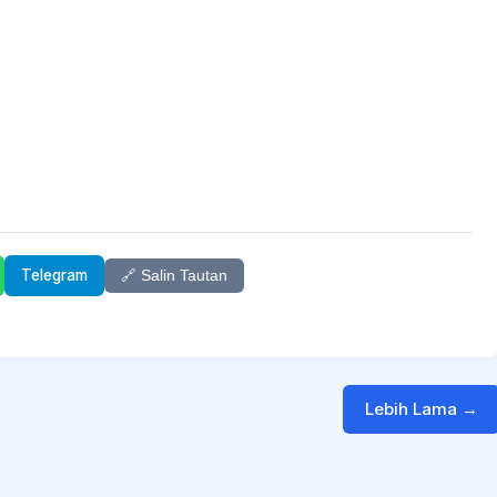
Telegram
🔗 Salin Tautan
Lebih Lama →