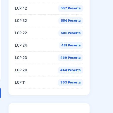
LCP 42
597 Peserta
LCP 32
554 Peserta
LCP 22
505 Peserta
LCP 24
481 Peserta
LCP 23
469 Peserta
LCP 20
444 Peserta
LCP 11
363 Peserta